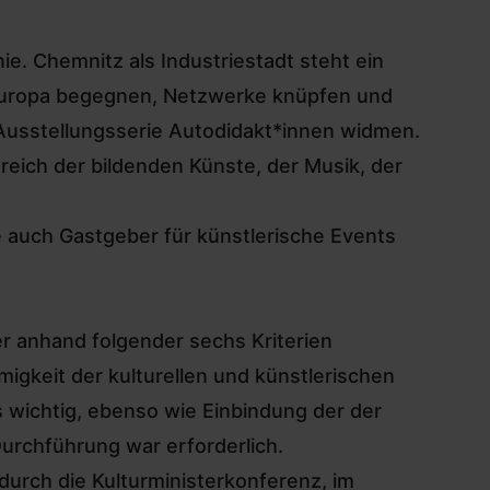
ie. Chemnitz als Industriestadt steht ein
z Europa begegnen, Netzwerke knüpfen und
 Ausstellungsserie Autodidakt*innen widmen.
reich der bildenden Künste, der Musik, der
e auch Gastgeber für künstlerische Events
er anhand folgender sechs Kriterien
migkeit der kulturellen und künstlerischen
s wichtig, ebenso wie Einbindung der der
urchführung war erforderlich.
urch die Kulturministerkonferenz, im