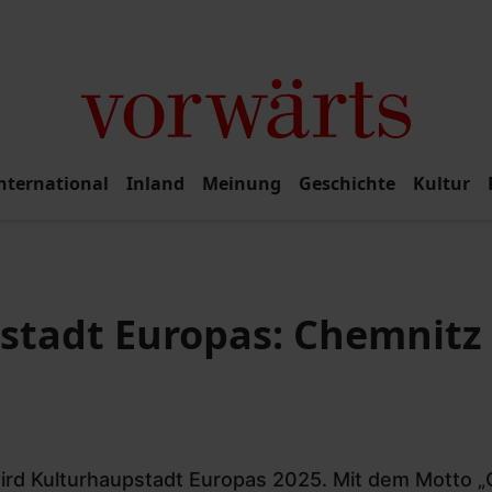
nternational
Inland
Meinung
Geschichte
Kultur
stadt Europas: Chemnitz 
ird Kulturhaupstadt Europas 2025. Mit dem Motto „C