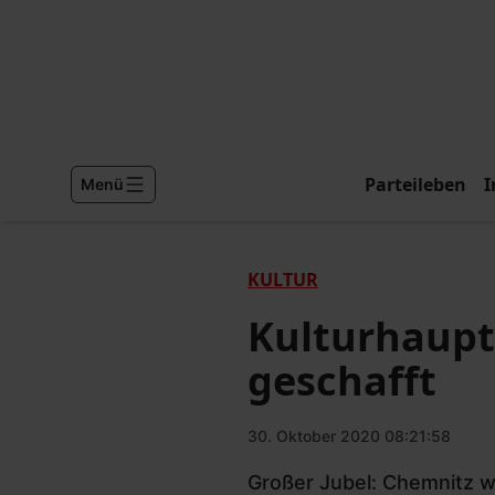
Parteileben
I
Menü
KULTUR
Kulturhaupt
geschafft
30. Oktober 2020 08:21:58
Großer Jubel: Chemnitz w