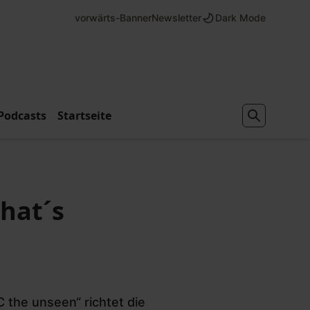
vorwärts-Banner
Newsletter
Dark Mode
Podcasts
Startseite
hat´s
 the unseen“ richtet die