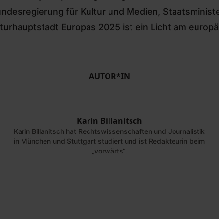
ndesregierung für Kultur und Medien, Staatsministe
turhauptstadt Europas 2025 ist ein Licht am europäi
AUTOR*IN
Karin Billanitsch
©
Dirk Bleicker
Karin Billanitsch hat Rechtswissenschaften und Journalistik
in München und Stuttgart studiert und ist Redakteurin beim
„vorwärts“.