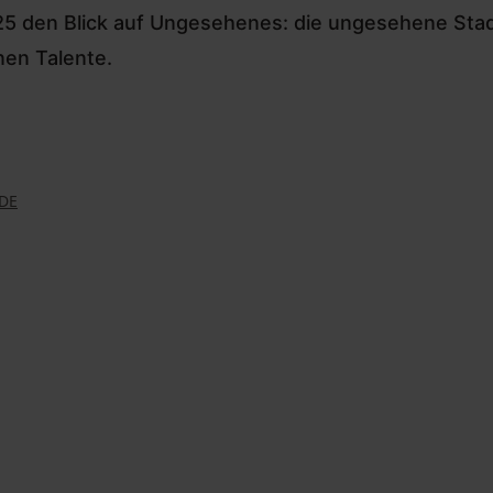
5 den Blick auf Ungesehenes: die ungesehene Stadt,
en Talente.
DE