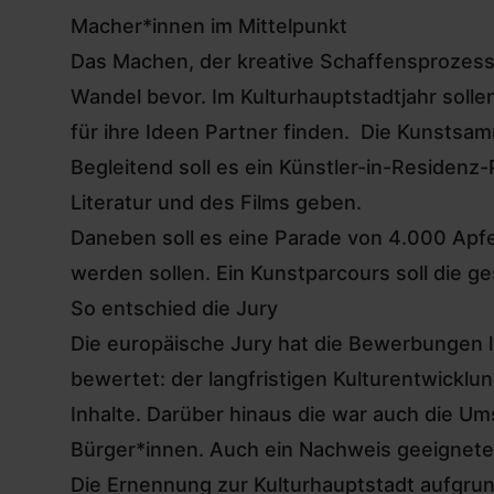
Macher*innen im Mittelpunkt
Das Machen, der kreative Schaffensprozess a
Wandel bevor. Im Kulturhauptstadtjahr sol
für ihre Ideen Partner finden. Die Kunstsa
Begleitend soll es ein Künstler-in-Residenz
Literatur und des Films geben.
Daneben soll es eine Parade von 4.000 Apfe
werden sollen. Ein Kunstparcours soll die 
So entschied die Jury
Die europäische Jury hat die Bewerbungen la
bewertet: der langfristigen Kulturentwicklu
Inhalte. Darüber hinaus die war auch die Um
Bürger*innen. Auch ein Nachweis geeigneter
Die Ernennung zur Kulturhauptstadt aufgrun