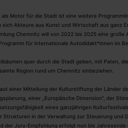
ls Motor für die Stadt ist eine weitere Programmlin
len sich Akteure aus Kunst und Wirtschaft aus gan
mmlung Chemnitz will von 2022 bis 2025 eine große
-Programm für internationale Autodidakt*innen im Be
lbäumen quer durch die Stadt geben, mit Paten, di
gesamte Region rund um Chemnitz einbeziehen.
ut einer Mitteilung der Kulturstiftung der Länder d
ngsplanung, einer „Europäische Dimension“, der Stim
setzungsfähigkeit eines ganzjährigen Kulturfestival
 Strukturen in der Verwaltung zur Steuerung und D
d der Jury-Empfehlung erfolgt nun bis Jahresende d