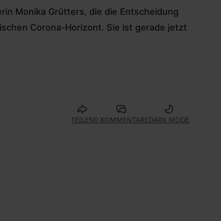
rin Monika Grütters, die die Entscheidung
schen Corona-Horizont. Sie ist gerade jetzt
TEILEN
0 KOMMENTARE
DARK MODE