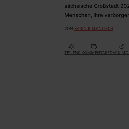
sächsische Großstadt 202
Menschen, ihre verborgen
VON
KARIN BILLANITSCH
TEILEN
0 KOMMENTARE
DARK MO