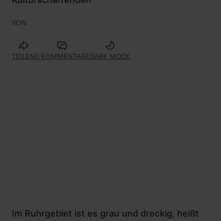
VON
TEILEN
0 KOMMENTARE
DARK MODE
Im Ruhrgebiet ist es grau und dreckig, heißt