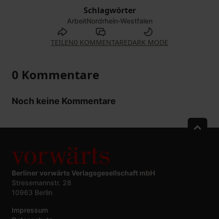
Schlagwörter
Arbeit
Nordrhein-Westfalen
TEILEN
0 KOMMENTARE
DARK MODE
0 Kommentare
Noch keine Kommentare
Berliner vorwärts Verlagsgesellschaft mbH
Stresemannstr. 28
10963 Berlin
Impressum