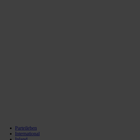
Parteileben
International
Inland