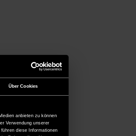
Über Cookies
 Medien anbieten zu können
hrer Verwendung unserer
 führen diese Informationen