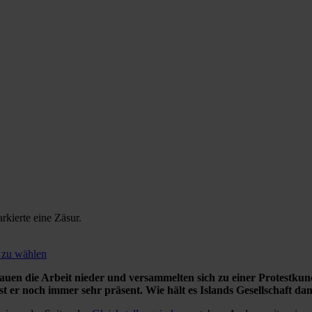
rkierte eine Zäsur.
 zu wählen
auen die Arbeit nieder und versammelten sich zu einer Protestku
st er noch immer sehr präsent. Wie hält es Islands Gesellschaft da