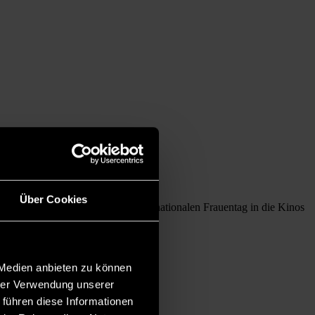
Über Cookies
ne Frauen“, der kurz nach dem Internationalen Frauentag in die Kinos
hat.
 Medien anbieten zu können
hrer Verwendung unserer
 führen diese Informationen