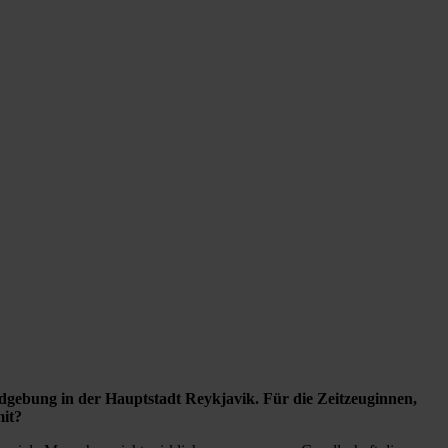
ndgebung in der Hauptstadt Reykjavik. Für die Zeitzeuginnen,
mit?