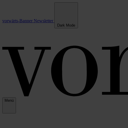
vorwärts-Banner
Newsletter
Dark Mode
Menü