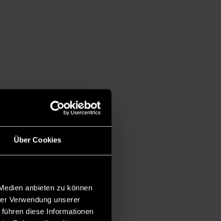
Über Cookies
 Medien anbieten zu können
hrer Verwendung unserer
 führen diese Informationen