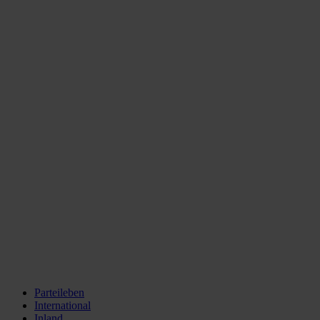
Parteileben
International
Inland