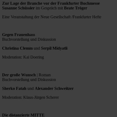
Zur Lage der Branche vor der Frankfurter Buchmesse
Susanne Schüssler
im Gespräch mit
Beate Tröger
Eine Veranstaltung der Neue Gesellschaft /Frankfurter Hefte
Gegen Frauenhass
Buchvorstellung und Diskussion
Christina Clemm
und
Serpil Midyatli
Moderation: Kai Doering
Der große Wunsch
| Roman
Buchvorstellung und Diskussion
Sherko Fatah
und
Alexander Schweitzer
Moderation: Klaus-Jürgen Scherer
Die distanzierte MITTE