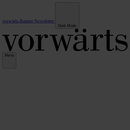
vorwärts-Banner
Newsletter
Dark Mode
Menü