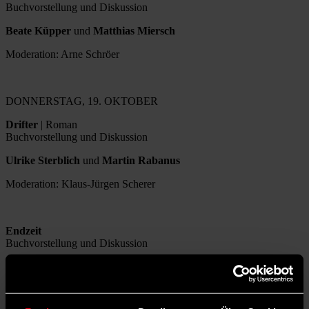
Buchvorstellung und Diskussion
Beate Küpper
und
Matthias Miersch
Moderation: Arne Schröer
DONNERSTAG, 19. OKTOBER
Drifter
| Roman
Buchvorstellung und Diskussion
Ulrike Sterblich
und
Martin Rabanus
Moderation: Klaus-Jürgen Scherer
Endzeit
Buchvorstellung und Diskussion
Christian Jakob
und
Jessika Wischmeier
Moderation: Jonas Jordan