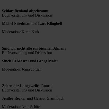
Schlaraffenland abgebrannt
Buchvorstellung und Diskussion
Michel Friedman
und
Lars Klingbeil
Moderation: Karin Nink
Sind wir nicht alle ein bisschen Alman?
Buchvorstellung und Diskussion
Sineb El Masrar
und
Georg Maier
Moderation: Jonas Jordan
Zeiten der Langeweile
| Roman
Buchvorstellung und Diskussion
Jenifer Becker
und
Gernot Grumbach
Moderation: Arne Schöer