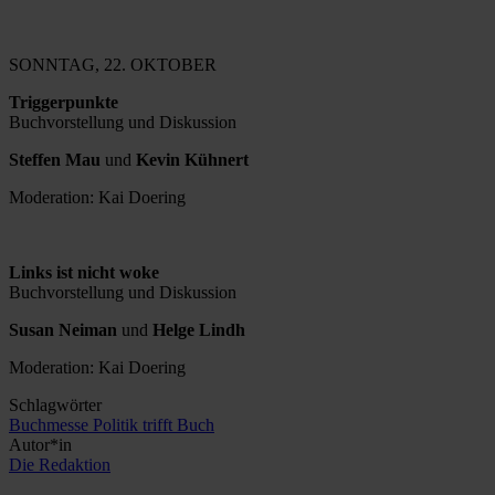
SONNTAG, 22. OKTOBER
Triggerpunkte
Buchvorstellung und Diskussion
Steffen Mau
und
Kevin Kühnert
Moderation: Kai Doering
Links ist nicht woke
Buchvorstellung und Diskussion
Susan Neiman
und
Helge Lindh
Moderation: Kai Doering
Schlagwörter
Buchmesse
Politik trifft Buch
Autor*in
Die Redaktion