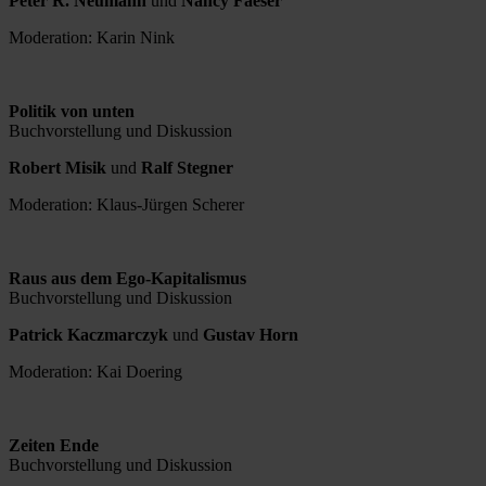
Peter R. Neumann
und
Nancy Faeser
Moderation: Karin Nink
Politik von unten
Buchvorstellung und Diskussion
Robert Misik
und
Ralf Stegner
Moderation: Klaus-Jürgen Scherer
Raus aus dem Ego-Kapitalismus
Buchvorstellung und Diskussion
Patrick Kaczmarczyk
und
Gustav Horn
Moderation: Kai Doering
Zeiten Ende
Buchvorstellung und Diskussion