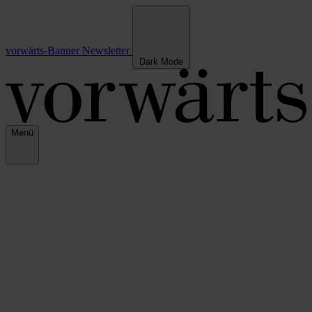
vorwärts-Banner
Newsletter
Dark Mode
Menü