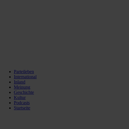
Parteileben
International
Inland
Meinung
Geschichte
Kultur
Podcasts
Startseite