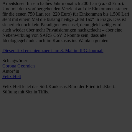
Arbeitslosen für ein halbes Jahr monatlich 200 Lari (ca. 60 Euro).
Und mit dem vorübergehenden Verzicht auf die Einkommenssteuer
für die ersten 750 Lari (ca. 220 Euro) für Einkommen bis 1.500 Lari
steht mit einem Mal die bislang heilige „Flat Tax“ in Frage. Das ist
sicherlich noch kein Paradigmenwechsel, denn gleichzeitig wird
auch wieder über mehr Privatisierungen nachgedacht – aber eine
Nebenwirkung von SARS-CoV-2 könnte sein, dass alte
Ideologiegebäude auch im Kaukasus ins Wanken geraten.
Dieser Text erschien zuerst am 8. Mai im IPG-Journal.
Schlagwörter
Corona
Georgien
Autor*in
Felix Hett
Felix Hett leitet das Süd-Kaukasus-Büro der Friedrich-Ebert-
Stiftung mit Sitz in Tiflis.