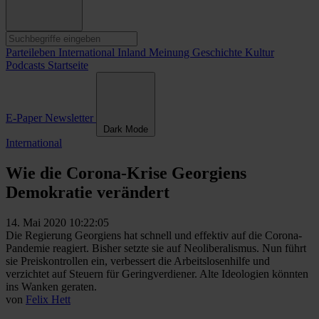
Parteileben
International
Inland
Meinung
Geschichte
Kultur
Podcasts
Startseite
E-Paper
Newsletter
Dark Mode
International
Wie die Corona-Krise Georgiens
Demokratie verändert
14. Mai 2020 10:22:05
Die Regierung Georgiens hat schnell und effektiv auf die Corona-
Pandemie reagiert. Bisher setzte sie auf Neoliberalismus. Nun führt
sie Preiskontrollen ein, verbessert die Arbeitslosenhilfe und
verzichtet auf Steuern für Geringverdiener. Alte Ideologien könnten
ins Wanken geraten.
von
Felix Hett