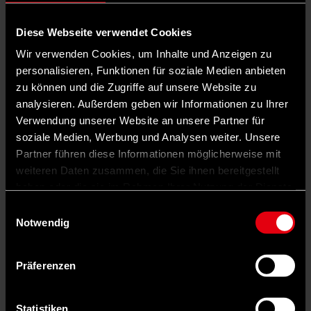
Diese Webseite verwendet Cookies
Wir verwenden Cookies, um Inhalte und Anzeigen zu
personalisieren, Funktionen für soziale Medien anbieten
zu können und die Zugriffe auf unsere Website zu
analysieren. Außerdem geben wir Informationen zu Ihrer
Verwendung unserer Website an unsere Partner für
soziale Medien, Werbung und Analysen weiter. Unsere
Partner führen diese Informationen möglicherweise mit
weiteren Daten zusammen, die Sie ihnen bereitgestellt
haben oder die sie im Rahmen Ihrer Nutzung der Dienste
gesammelt haben.
Einwilligungsauswahl
Notwendig
Auf X teilen
Präferenzen
0 Kommentare
Teilen
Dark Mode
Statistiken