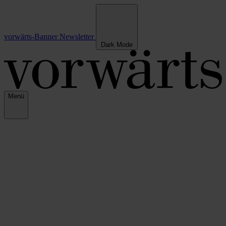
vorwärts-Banner
Newsletter
Dark Mode
Menü