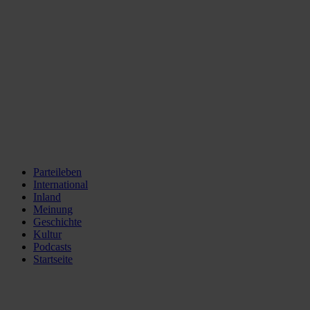
Parteileben
International
Inland
Meinung
Geschichte
Kultur
Podcasts
Startseite