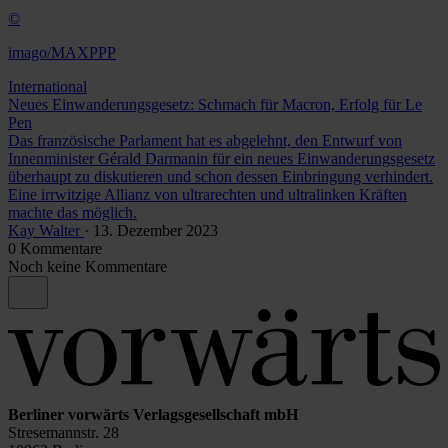
©
imago/MAXPPP
International
Neues Einwanderungsgesetz: Schmach für Macron, Erfolg für Le
Pen
Das französische Parlament hat es abgelehnt, den Entwurf von
Innenminister Gérald Darmanin für ein neues Einwanderungsgesetz
überhaupt zu diskutieren und schon dessen Einbringung verhindert.
Eine irrwitzige Allianz von ultrarechten und ultralinken Kräften
machte das möglich.
Kay Walter
· 13. Dezember 2023
0 Kommentare
Noch keine Kommentare
Berliner vorwärts Verlagsgesellschaft mbH
Stresemannstr. 28