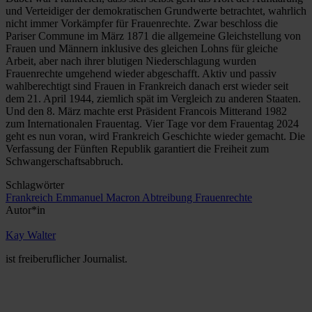
und Verteidiger der demokratischen Grundwerte betrachtet, wahrlich
nicht immer Vorkämpfer für Frauenrechte. Zwar beschloss die
Pariser Commune im März 1871 die allgemeine Gleichstellung von
Frauen und Männern inklusive des gleichen Lohns für gleiche
Arbeit, aber nach ihrer blutigen Niederschlagung wurden
Frauenrechte umgehend wieder abgeschafft. Aktiv und passiv
wahlberechtigt sind Frauen in Frankreich danach erst wieder seit
dem 21. April 1944, ziemlich spät im Vergleich zu anderen Staaten.
Und den 8. März machte erst Präsident Francois Mitterand 1982
zum Internationalen Frauentag. Vier Tage vor dem Frauentag 2024
geht es nun voran, wird Frankreich Geschichte wieder gemacht. Die
Verfassung der Fünften Republik garantiert die Freiheit zum
Schwangerschaftsabbruch.
Schlagwörter
Frankreich
Emmanuel Macron
Abtreibung
Frauenrechte
Autor*in
Kay Walter
ist freiberuflicher Journalist.