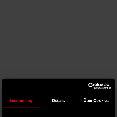
Auf X teilen
Zustimmung
Details
Über Cookies
0 Kommentare
Teilen
Dark Mode
©