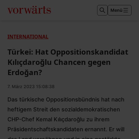
Menü
INTERNATIONAL
Türkei: Hat Oppositionskandidat
Kılıçdaroğlu Chancen gegen
Erdoğan?
7. März 2023 15:08:38
Das türkische Oppositionsbündnis hat nach
heftigem Streit den sozialdemokratischen
CHP-Chef Kemal Kılıçdaroğlu zu ihrem
Präsidentschaftskandidaten ernannt. Er will