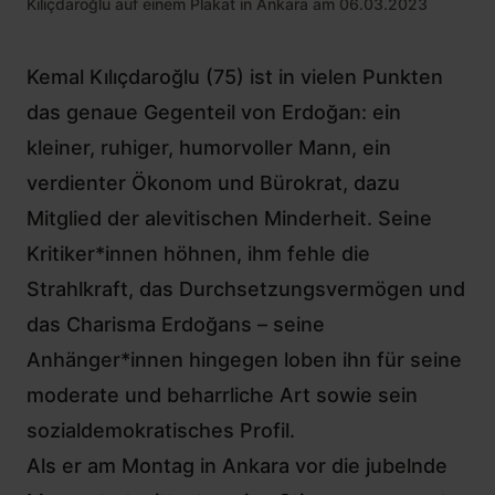
Kılıçdaroğlu auf einem Plakat in Ankara am 06.03.2023
Kemal Kılıçdaroğlu (75) ist in vielen Punkten
das genaue Gegenteil von Erdoğan: ein
kleiner, ruhiger, humorvoller Mann, ein
verdienter Ökonom und Bürokrat, dazu
Mitglied der alevitischen Minderheit. Seine
Kritiker*innen höhnen, ihm fehle die
Strahlkraft, das Durchsetzungsvermögen und
das Charisma Erdoğans – seine
Anhänger*innen hingegen loben ihn für seine
moderate und beharrliche Art sowie sein
sozialdemokratisches Profil.
Als er am Montag in Ankara vor die jubelnde