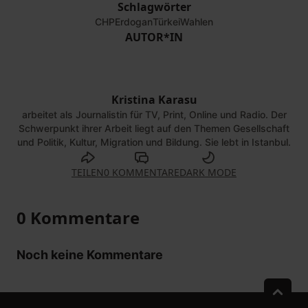
Schlagwörter
CHP
Erdogan
Türkei
Wahlen
AUTOR*IN
Kristina Karasu
arbeitet als Journalistin für TV, Print, Online und Radio. Der
Schwerpunkt ihrer Arbeit liegt auf den Themen Gesellschaft
und Politik, Kultur, Migration und Bildung. Sie lebt in Istanbul.
TEILEN
0 KOMMENTARE
DARK MODE
0 Kommentare
Noch keine Kommentare