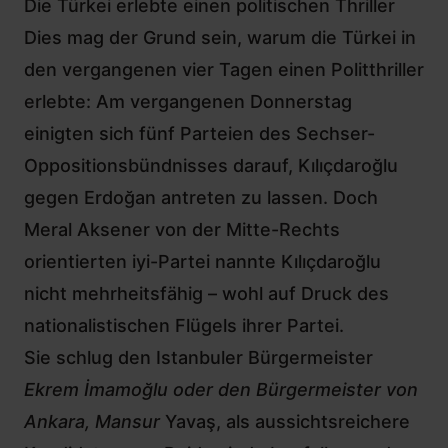
Die Türkei erlebte einen politischen Thriller
Dies mag der Grund sein, warum die Türkei in
den vergangenen vier Tagen einen Politthriller
erlebte: Am vergangenen Donnerstag
einigten sich fünf Parteien des Sechser-
Oppositionsbündnisses darauf, Kılıçdaroğlu
gegen Erdoğan antreten zu lassen. Doch
Meral Aksener von der Mitte-Rechts
orientierten iyi-Partei nannte Kılıçdaroğlu
nicht mehrheitsfähig – wohl auf Druck des
nationalistischen Flügels ihrer Partei.
Sie schlug den Istanbuler Bürgermeister
Ekrem İmamoğlu oder den Bürgermeister von
Ankara, Mansur
Yavaş, als aussichtsreichere