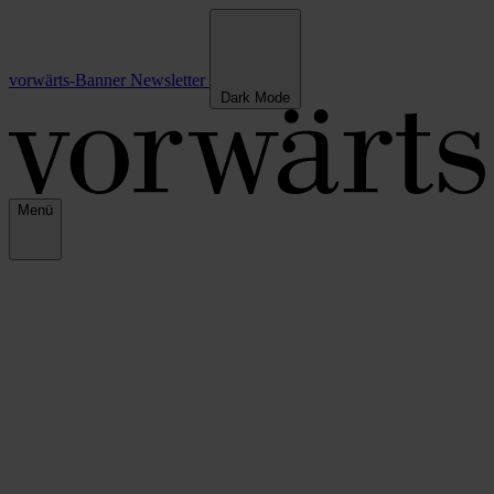
vorwärts-Banner
Newsletter
Dark Mode
Menü