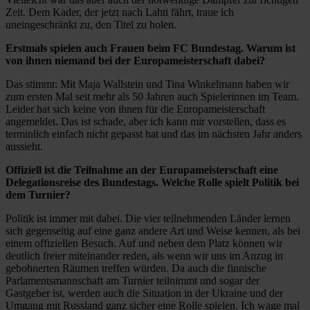
Zeit. Dem Kader, der jetzt nach Lahti fährt, traue ich
uneingeschränkt zu, den Titel zu holen.
Erstmals spielen auch Frauen beim FC Bundestag. Warum ist
von ihnen niemand bei der Europameisterschaft dabei?
Das stimmt: Mit Maja Wallstein und Tina Winkelmann haben wir
zum ersten Mal seit mehr als 50 Jahren auch Spielerinnen im Team.
Leider hat sich keine von ihnen für die Europameisterschaft
angemeldet. Das ist schade, aber ich kann mir vorstellen, dass es
terminlich einfach nicht gepasst hat und das im nächsten Jahr anders
aussieht.
Offiziell ist die Teilnahme an der Europameisterschaft eine
Delegationsreise des Bundestags. Welche Rolle spielt Politik bei
dem Turnier?
Politik ist immer mit dabei. Die vier teilnehmenden Länder lernen
sich gegenseitig auf eine ganz andere Art und Weise kennen, als bei
einem offiziellen Besuch. Auf und neben dem Platz können wir
deutlich freier miteinander reden, als wenn wir uns im Anzug in
gebohnerten Räumen treffen würden. Da auch die finnische
Parlamentsmannschaft am Turnier teilnimmt und sogar der
Gastgeber ist, werden auch die Situation in der Ukraine und der
Umgang mit Russland ganz sicher eine Rolle spielen. Ich wage mal