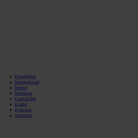
Parteileben
International
Inland
Meinung
Geschichte
Kultur
Podcasts
Startseite