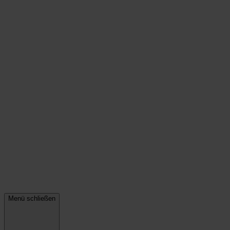
Menü schließen