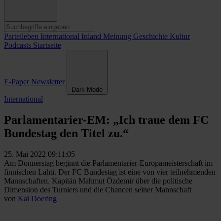
Parteileben
International
Inland
Meinung
Geschichte
Kultur
Podcasts
Startseite
E-Paper
Newsletter
Dark Mode
International
Parlamentarier-EM: „Ich traue dem FC
Bundestag den Titel zu.“
25. Mai 2022 09:11:05
Am Donnerstag beginnt die Parlamentarier-Europameisterschaft im
finnischen Lahti. Der FC Bundestag ist eine von vier teilnehmenden
Mannschaften. Kapitän Mahmut Özdemir über die politische
Dimension des Turniers und die Chancen seiner Mannschaft
von
Kai Doering