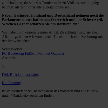
zu behaupten, dass dieses Turnier mehr zu Völkerverständigung
beiträgt, als zehn offizielle Delegationsreisen.
Neben Gastgeber Finnland und Deutschland nehmen noch die
Parlamentsmannschaften aus Österreich und der Schweiz teil.
Welchen Gegner schätzen Sie am stärksten ein?
Wir haben vor keinem Gegner Angst. Zu schlagen sind sie alle.
Allerdings haben wir vom letzten Turnier noch eine Rechnung mit
der Schweiz offen.
Schlagwörter
FC Bundestag
Fußball
Mahmut Özdemir
Autor*in
©
Dirk Bleicker | vorwärts
Kai Doering
ist stellvertretender Chefredakteur des vorwärts und auf Bluesky
unter @kaid.bsky.social zu finden.