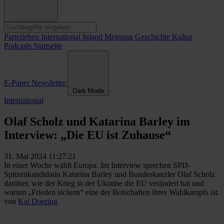
Parteileben
International
Inland
Meinung
Geschichte
Kultur
Podcasts
Startseite
E-Paper
Newsletter
Dark Mode
International
Olaf Scholz und Katarina Barley im
Interview: „Die EU ist Zuhause“
31. Mai 2024 11:27:21
In einer Woche wählt Europa. Im Interview sprechen SPD-
Spitzenkandidatin Katarina Barley und Bundeskanzler Olaf Scholz
darüber, wie der Krieg in der Ukraine die EU verändert hat und
warum „Frieden sichern“ eine der Botschaften ihres Wahlkampfs ist.
von
Kai Doering