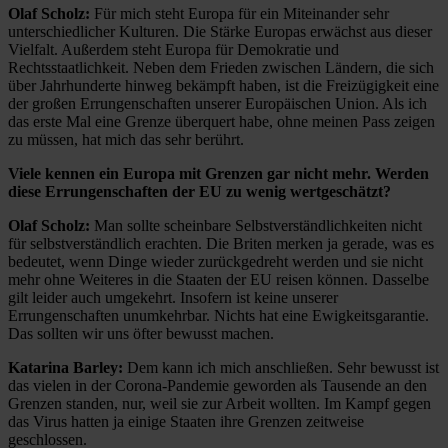
Olaf Scholz:
Für mich steht Europa für ein Miteinander sehr
unterschiedlicher Kulturen. Die Stärke Europas erwächst aus dieser
Vielfalt. Außerdem steht Europa für Demokratie und
Rechtsstaatlichkeit. Neben dem Frieden zwischen Ländern, die sich
über Jahrhunderte hinweg bekämpft haben, ist die Freizügigkeit eine
der großen Errungenschaften unserer Europäischen Union. Als ich
das erste Mal eine Grenze überquert habe, ohne meinen Pass zeigen
zu müssen, hat mich das sehr berührt.
Viele kennen ein Europa mit Grenzen gar nicht mehr. Werden
diese Errungenschaften der EU zu wenig wertgeschätzt?
Olaf Scholz:
Man sollte scheinbare Selbstverständlichkeiten nicht
für selbstverständlich erachten. Die Briten merken ja gerade, was es
bedeutet, wenn Dinge wieder zurückgedreht werden und sie nicht
mehr ohne Weiteres in die Staaten der EU reisen können. Dasselbe
gilt leider auch umgekehrt. Insofern ist keine unserer
Errungenschaften unumkehrbar. Nichts hat eine Ewigkeitsgarantie.
Das sollten wir uns öfter bewusst machen.
Katarina Barley:
Dem kann ich mich anschließen. Sehr bewusst ist
das vielen in der Corona-Pandemie geworden als Tausende an den
Grenzen standen, nur, weil sie zur Arbeit wollten. Im Kampf gegen
das Virus hatten ja einige Staaten ihre Grenzen zeitweise
geschlossen.