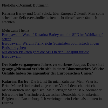
Photothek/Dominik Butzmann
Katarina Barley und Olaf Scholz über Europas Zukunft: Man sollte
scheinbare Selbstverständlichkeiten nicht für selbstverständlich
erachten.
Mehr zum Thema
Europawahl: Worauf Katarina Barley und die SPD im Wahlkampf
setzen
Europawahl: Warum Frankreichs Sozialisten optimistisch in den
Endspurt gehen
Mit diesen Plakaten geht die SPD in den Endspurt für die
Europawahl
Der Ende vergangenen Jahres verstorbene Jacques Delors hat
gesagt: „Niemand verliebt sich in einen Binnenmarkt“. Welche
Gefühle haben Sie gegenüber der Europäischen Union?
Katarina Barley:
Die EU ist für mich Zuhause. Mein Vater ist
Brite. Meine Kinder sind zu je einem Viertel deutsch, britisch,
niederländisch und spanisch. Mein jetziger Mann ist Niederländer.
Ich wohne im Vierländereck zwischen Deutschland, Frankreich,
Belgien und Luxemburg. Ich verbringe mein Leben also mitten in
Europa.