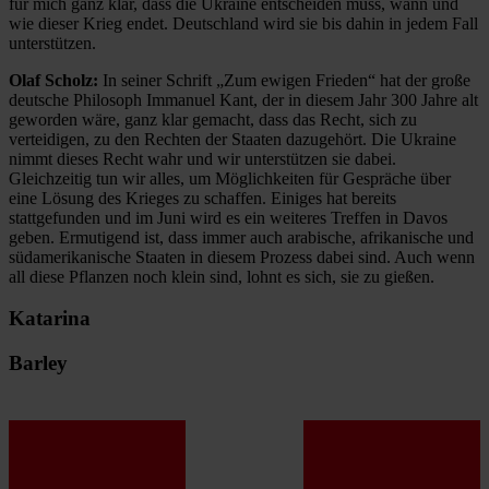
für mich ganz klar, dass die Ukraine entscheiden muss, wann und
wie dieser Krieg endet. Deutschland wird sie bis dahin in jedem Fall
unterstützen.
Olaf Scholz:
In seiner Schrift „Zum ewigen Frieden“ hat der große
deutsche Philosoph Immanuel Kant, der in diesem Jahr 300 Jahre alt
geworden wäre, ganz klar gemacht, dass das Recht, sich zu
verteidigen, zu den Rechten der Staaten dazugehört. Die Ukraine
nimmt dieses Recht wahr und wir unterstützen sie dabei.
Gleichzeitig tun wir alles, um Möglichkeiten für Gespräche über
eine Lösung des Krieges zu schaffen. Einiges hat bereits
stattgefunden und im Juni wird es ein weiteres Treffen in Davos
geben. Ermutigend ist, dass immer auch arabische, afrikanische und
südamerikanische Staaten in diesem Prozess dabei sind. Auch wenn
all diese Pflanzen noch klein sind, lohnt es sich, sie zu gießen.
Katarina
Barley