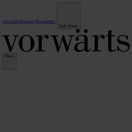
vorwärts-Banner
Newsletter
Dark Mode
Menü