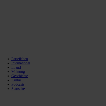
Parteileben
International
Inland
Meinung
Geschichte
Kultur
Podcasts
Startseite