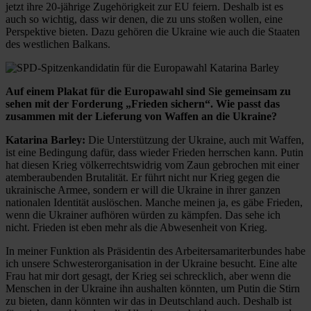
jetzt ihre 20-jährige Zugehörigkeit zur EU feiern. Deshalb ist es
auch so wichtig, dass wir denen, die zu uns stoßen wollen, eine
Perspektive bieten. Dazu gehören die Ukraine wie auch die Staaten
des westlichen Balkans.
Auf einem Plakat für die Europawahl sind Sie gemeinsam zu
sehen mit der Forderung „Frieden sichern“. Wie passt das
zusammen mit der Lieferung von Waffen an die Ukraine?
Katarina Barley:
Die Unterstützung der Ukraine, auch mit Waffen,
ist eine Bedingung dafür, dass wieder Frieden herrschen kann. Putin
hat diesen Krieg völkerrechtswidrig vom Zaun gebrochen mit einer
atemberaubenden Brutalität. Er führt nicht nur Krieg gegen die
ukrainische Armee, sondern er will die Ukraine in ihrer ganzen
nationalen Identität auslöschen. Manche meinen ja, es gäbe Frieden,
wenn die Ukrainer aufhören würden zu kämpfen. Das sehe ich
nicht. Frieden ist eben mehr als die Abwesenheit von Krieg.
In meiner Funktion als Präsidentin des Arbeitersamariterbundes habe
ich unsere Schwesterorganisation in der Ukraine besucht. Eine alte
Frau hat mir dort gesagt, der Krieg sei schrecklich, aber wenn die
Menschen in der Ukraine ihn aushalten könnten, um Putin die Stirn
zu bieten, dann könnten wir das in Deutschland auch. Deshalb ist