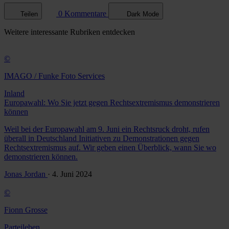
0 Kommentare
Teilen
Dark Mode
Weitere
interessante Rubriken
entdecken
©
IMAGO / Funke Foto Services
Inland
Europawahl: Wo Sie jetzt gegen Rechtsextremismus demonstrieren
können
Weil bei der Europawahl am 9. Juni ein Rechtsruck droht, rufen
überall in Deutschland Initiativen zu Demonstrationen gegen
Rechtsextremismus auf. Wir geben einen Überblick, wann Sie wo
demonstrieren können.
Jonas Jordan
· 4. Juni 2024
©
Fionn Grosse
Parteileben