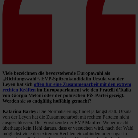
Viele bezeichnen die bevorstehende Europawahl als
„Richtungswahl“. EVP-Spitzenkandidatin Ursula von der
Leyen hat sich
offen für eine Zusammenarbeit mit den extrem
rechten Kräften
im Europaparlament wie den Fratelli d’Italia
von Giorgia Meloni oder der polnischen PiS-Partei gezeigt.
Werden sie so endgültig hoffähig gemacht?
Katarina Barley:
Die Normalisierung findet ja längst statt. Ursula
von der Leyen hat die Zusammenarbeit mit rechten Parteien nicht
ausgeschlossen. Der Vorsitzende der EVP Manfred Weber macht
überhaupt kein Hehl daraus, dass er versuchen wird, nach der Wahl
möglichst viele der extremen Rechten einzubinden oder sogar in