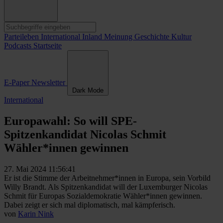
Parteileben
International
Inland
Meinung
Geschichte
Kultur
Podcasts
Startseite
E-Paper
Newsletter
Dark Mode
International
Europawahl: So will SPE-
Spitzenkandidat Nicolas Schmit
Wähler*innen gewinnen
27. Mai 2024 11:56:41
Er ist die Stimme der Arbeitnehmer*innen in Europa, sein Vorbild
Willy Brandt. Als Spitzenkandidat will der Luxemburger Nicolas
Schmit für Europas Sozialdemokratie Wähler*innen gewinnen.
Dabei zeigt er sich mal diplomatisch, mal kämpferisch.
von
Karin Nink