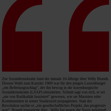
Zur Sozialdemokratie fand der damals 16-Jährige über Willy Brandt.
Dessen Wahl zum Kanzler 1969 war für den jungen Luxemburger
„ein Befreiungsschlag“, der ihn bewog in die luxemburgische
Sozialdemokratie (LSAP) einzutreten. Schmit sagt von sich, er sei
„nie von Radikalität fasziniert“ gewesen, wie sie Maoisten oder
Kommunisten in seiner Studienzeit propagierten. Statt der
Revolution suchte er „ein gesellschaftliches Projekt, das progressiv
war“. Brandt imponierte ihm: „Willy hat gegen die Nazis gekämpft