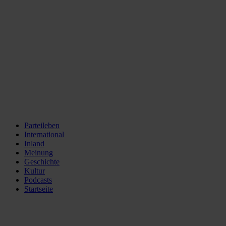
Parteileben
International
Inland
Meinung
Geschichte
Kultur
Podcasts
Startseite