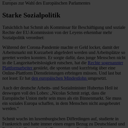
Europas zur Wahl des Europäischen Parlamentes
Starke Sozialpolitik
Tatsächlich hat Schmit als Kommissar für Beschäftigung und soziale
Rechte der EU-Kommission von der Leyens erkennbar mehr
Sozialpolitik verordnet:
Während der Corona-Pandemie machte er Geld locker, damit der
Arbeitsmarkt mit Kurzarbeit abgefedert werden und Arbeitsplätze so
gerettet werden konnten. Er sorgte dafür, dass junge Menschen nicht
in die Langzeitarbeitslosigkeit rutschen, hat die
Rechte sogenannter
Plattformarbeiter
gestärkt, die spontan und kurzfristig über eine
Online-Plattform Dienstleistungen erbringen müssen. Und last but
not least: Er hat
den europäischen Mindestlohn
umgesetzt.
Auch der deutsche Arbeits- und Sozialminister Hubertus Heil ist
deswegen voll des Lobes: „Nicolas Schmit zeigt, dass die
Europäische Union mehr sein muss als ein Binnenmarkt. Sie muss
ein soziales Europa schaffen, in dem Menschen nicht ausgebeutet
werden.“
Schmit wuchs im luxemburgischen Differdingen auf, studierte in
Frankreich und hatte immer einen engen Bezug zu Deutschland und