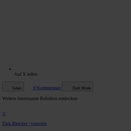
Auf X teilen
0 Kommentare
Teilen
Dark Mode
Weitere
interessante Rubriken
entdecken
©
Dirk Bleicker | vorwärts