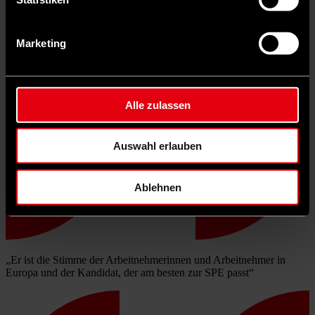
Marketing
Alle zulassen
Auswahl erlauben
Ablehnen
„Er ist die Stimme der Arbeitnehmerinnen und Arbeitnehmer in
Europa und der Kandidat, der am besten zur SPE passt“