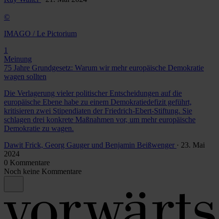
©
IMAGO / Le Pictorium
1
Meinung
75 Jahre Grundgesetz: Warum wir mehr europäische Demokratie
wagen sollten
Die Verlagerung vieler politischer Entscheidungen auf die
europäische Ebene habe zu einem Demokratiedefizit geführt,
kritisieren zwei Stipendiaten der Friedrich-Ebert-Stiftung. Sie
schlagen drei konkrete Maßnahmen vor, um mehr europäische
Demokratie zu wagen.
Dawit Frick, Georg Gauger und Benjamin Beißwenger
· 23. Mai
2024
0 Kommentare
Noch keine Kommentare