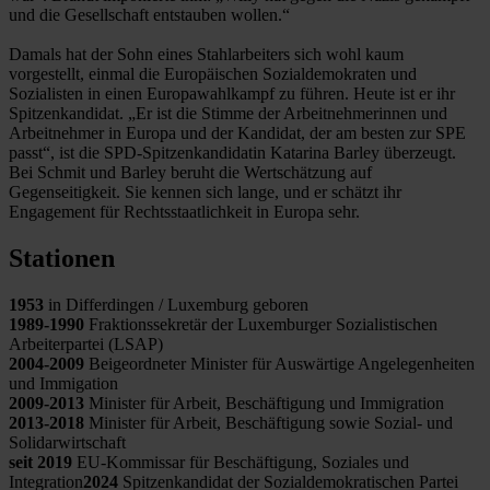
und die Gesellschaft entstauben wollen.“
Damals hat der Sohn eines Stahlarbeiters sich wohl kaum
vorgestellt, einmal die Europäischen Sozialdemokraten und
Sozialisten in einen Europawahlkampf zu führen. Heute ist er ihr
Spitzenkandidat. „Er ist die Stimme der Arbeitnehmerinnen und
Arbeitnehmer in Europa und der Kandidat, der am besten zur SPE
passt“, ist die SPD-Spitzenkandidatin Katarina Barley überzeugt.
Bei Schmit und Barley beruht die Wertschätzung auf
Gegenseitigkeit. Sie kennen sich lange, und er schätzt ihr
Engagement für Rechtsstaatlichkeit in Europa sehr.
Stationen
1953
in Differdingen / Luxemburg geboren
1989-1990
Fraktionssekretär der Luxemburger Sozialistischen
Arbeiterpartei (LSAP)
2004-2009
Beigeordneter Minister für Auswärtige Angelegenheiten
und Immigation
2009-2013
Minister für Arbeit, Beschäftigung und Immigration
2013-2018
Minister für Arbeit, Beschäftigung sowie Sozial- und
Solidarwirtschaft
seit 2019
EU-Kommissar für Beschäftigung, Soziales und
Integration
2024
Spitzenkandidat der Sozialdemokratischen Partei