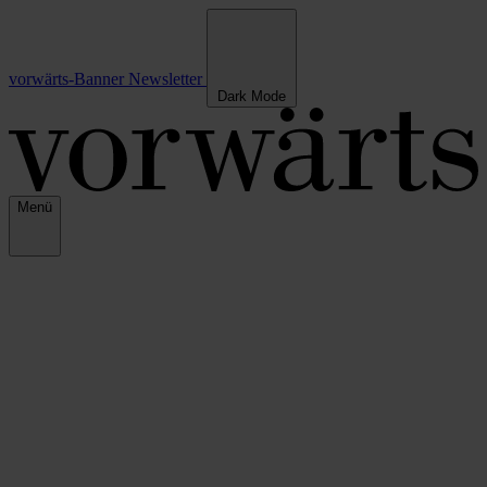
vorwärts-Banner
Newsletter
Dark Mode
Menü