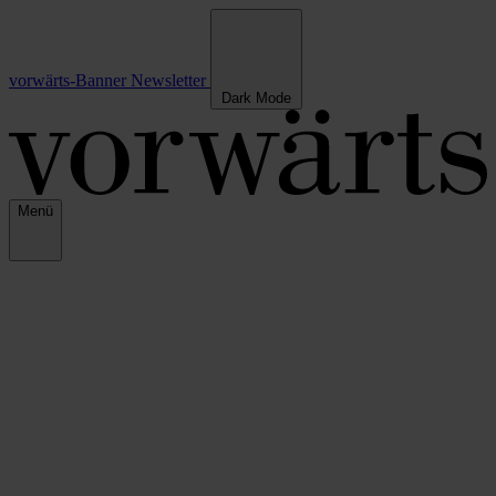
vorwärts-Banner
Newsletter
Dark Mode
Menü