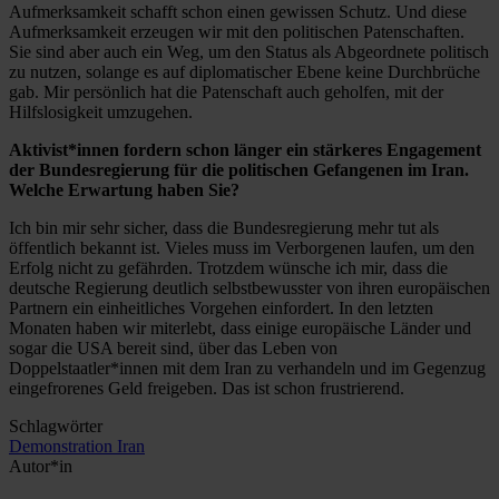
Aufmerksamkeit schafft schon einen gewissen Schutz. Und diese
Aufmerksamkeit erzeugen wir mit den politischen Patenschaften.
Sie sind aber auch ein Weg, um den Status als Abgeordnete politisch
zu nutzen, solange es auf diplomatischer Ebene keine Durchbrüche
gab. Mir persönlich hat die Patenschaft auch geholfen, mit der
Hilfslosigkeit umzugehen.
Aktivist*innen fordern schon länger ein stärkeres Engagement
der Bundesregierung für die politischen Gefangenen im Iran.
Welche Erwartung haben Sie?
Ich bin mir sehr sicher, dass die Bundesregierung mehr tut als
öffentlich bekannt ist. Vieles muss im Verborgenen laufen, um den
Erfolg nicht zu gefährden. Trotzdem wünsche ich mir, dass die
deutsche Regierung deutlich selbstbewusster von ihren europäischen
Partnern ein einheitliches Vorgehen einfordert. In den letzten
Monaten haben wir miterlebt, dass einige europäische Länder und
sogar die USA bereit sind, über das Leben von
Doppelstaatler*innen mit dem Iran zu verhandeln und im Gegenzug
eingefrorenes Geld freigeben. Das ist schon frustrierend.
Schlagwörter
Demonstration
Iran
Autor*in