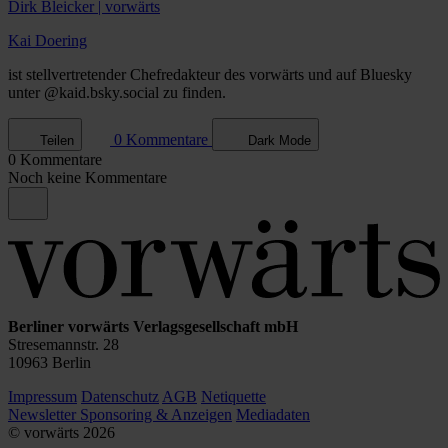
Dirk Bleicker | vorwärts
Kai Doering
ist stellvertretender Chefredakteur des vorwärts und auf Bluesky
unter @kaid.bsky.social zu finden.
0 Kommentare
Teilen
Dark Mode
0 Kommentare
Noch keine Kommentare
Berliner vorwärts Verlagsgesellschaft mbH
Stresemannstr. 28
10963 Berlin
Impressum
Datenschutz
AGB
Netiquette
Newsletter
Sponsoring & Anzeigen
Mediadaten
© vorwärts
2026