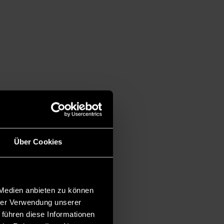
Über Cookies
 Medien anbieten zu können
hrer Verwendung unserer
 führen diese Informationen