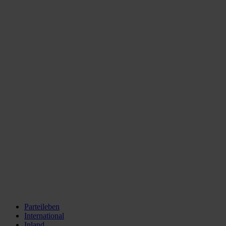
Parteileben
International
Inland