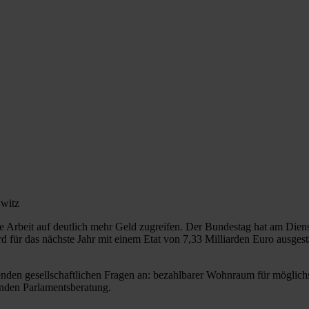
ywitz
 Arbeit auf deutlich mehr Geld zugreifen. Der Bundestag hat am Diens
r das nächste Jahr mit einem Etat von 7,33 Milliarden Euro ausgestat
enden gesellschaftlichen Fragen an: bezahlbarer Wohnraum für möglichs
enden Parlamentsberatung.