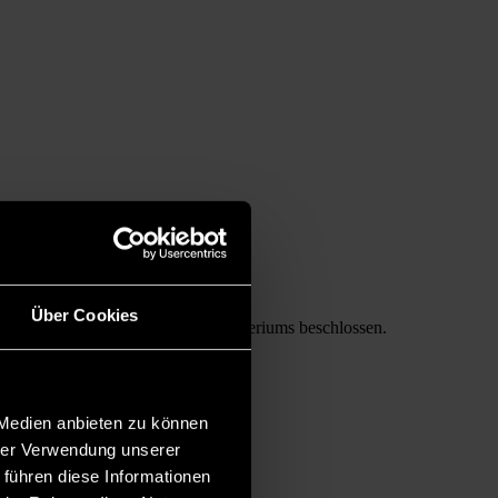
Über Cookies
 hat den Etat des Bundesbauministeriums beschlossen.
 Medien anbieten zu können
hrer Verwendung unserer
 führen diese Informationen