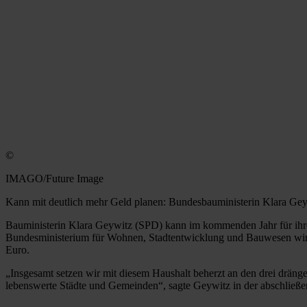
©
IMAGO/Future Image
Kann mit deutlich mehr Geld planen: Bundesbauministerin Klara Ge
Bauministerin Klara Geywitz (SPD) kann im kommenden Jahr für ihre
Bundesministerium für Wohnen, Stadtentwicklung und Bauwesen wird fü
Euro.
„Insgesamt setzen wir mit diesem Haushalt beherzt an den drei dräng
lebenswerte Städte und Gemeinden“, sagte Geywitz in der abschließ