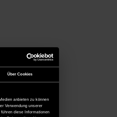
Über Cookies
 Medien anbieten zu können
hrer Verwendung unserer
 führen diese Informationen