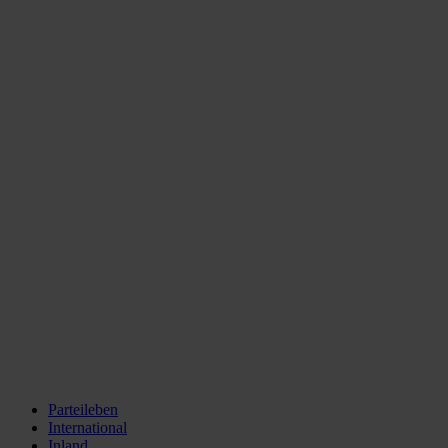
Parteileben
International
Inland