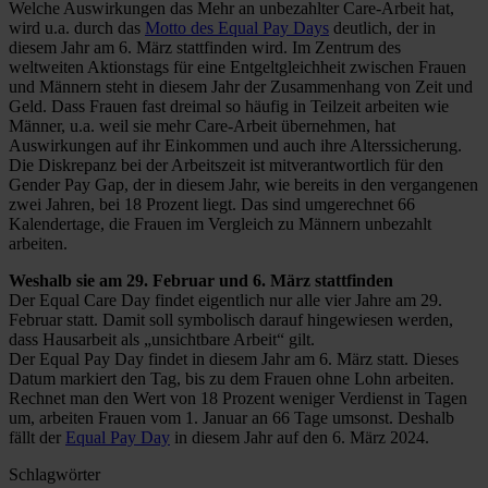
Welche Auswirkungen das Mehr an unbezahlter Care-Arbeit hat,
wird u.a. durch das
Motto des Equal Pay Days
deutlich, der in
diesem Jahr am 6. März stattfinden wird. Im Zentrum des
weltweiten Aktionstags für eine Entgeltgleichheit zwischen Frauen
und Männern steht in diesem Jahr der Zusammenhang von Zeit und
Geld. Dass Frauen fast dreimal so häufig in Teilzeit arbeiten wie
Männer, u.a. weil sie mehr Care-Arbeit übernehmen, hat
Auswirkungen auf ihr Einkommen und auch ihre Alterssicherung.
Die Diskrepanz bei der Arbeitszeit ist mitverantwortlich für den
Gender Pay Gap, der in diesem Jahr, wie bereits in den vergangenen
zwei Jahren, bei 18 Prozent liegt. Das sind umgerechnet 66
Kalendertage, die Frauen im Vergleich zu Männern unbezahlt
arbeiten.
Weshalb sie am 29. Februar und 6. März stattfinden
Der Equal Care Day findet eigentlich nur alle vier Jahre am 29.
Februar statt. Damit soll symbolisch darauf hingewiesen werden,
dass Hausarbeit als „unsichtbare Arbeit“ gilt.
Der Equal Pay Day findet in diesem Jahr am 6. März statt. Dieses
Datum markiert den Tag, bis zu dem Frauen ohne Lohn arbeiten.
Rechnet man den Wert von 18 Prozent weniger Verdienst in Tagen
um, arbeiten Frauen vom 1. Januar an 66 Tage umsonst. Deshalb
fällt der
Equal Pay Day
in diesem Jahr auf den 6. März 2024.
Schlagwörter