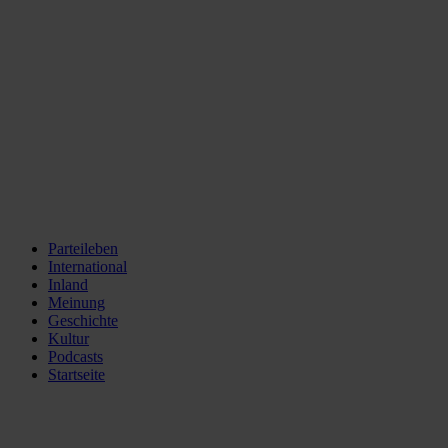
Parteileben
International
Inland
Meinung
Geschichte
Kultur
Podcasts
Startseite