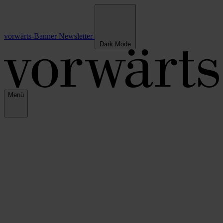
vorwärts-Banner
Newsletter
Dark Mode
Menü