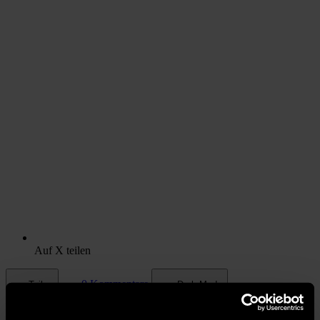
Auf X teilen
0 Kommentare
Teilen
Dark Mode
©