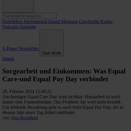
Parteileben
International
Inland
Meinung
Geschichte
Kultur
Podcasts
Startseite
E-Paper
Newsletter
Dark Mode
Inland
Sorgearbeit und Einkommen: Was Equal
Care-und Equal Pay Day verbindet
29. Februar 2024 12:40:21
Am heutigen Equal Care Day wird sichtbar: Hausarbeit ist noch
immer eine Frauendomäne. Das Problem: Sie wird nicht bezahlt.
Um fehlende Bezahlung geht es auch beim Equal Pay Day, der in
diesem Jahr einen Tag früher stattfindet.
von
Vera Rosigkeit