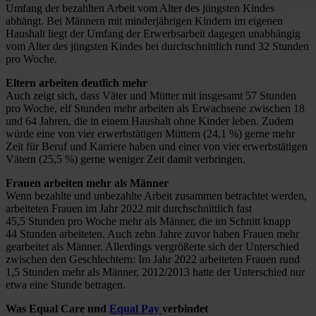
Umfang der bezahlten Arbeit vom Alter des jüngsten Kindes
abhängt. Bei Männern mit minderjährigen Kindern im eigenen
Haushalt liegt der Umfang der Erwerbsarbeit dagegen unabhängig
vom Alter des jüngsten Kindes bei durchschnittlich rund 32 Stunden
pro Woche.
Eltern arbeiten deutlich mehr
Auch zeigt sich, dass Väter und Mütter mit insgesamt 57 Stunden
pro Woche, elf Stunden mehr arbeiten als Erwachsene zwischen 18
und 64 Jahren, die in einem Haushalt ohne Kinder leben. Zudem
würde eine von vier erwerbstätigen Müttern (24,1 %) gerne mehr
Zeit für Beruf und Karriere haben und einer von vier erwerbstätigen
Vätern (25,5 %) gerne weniger Zeit damit verbringen.
Frauen arbeiten mehr als Männer
Wenn bezahlte und unbezahlte Arbeit zusammen betrachtet werden,
arbeiteten Frauen im Jahr 2022 mit durchschnittlich fast
45,5 Stunden pro Woche mehr als Männer, die im Schnitt knapp
44 Stunden arbeiteten. Auch zehn Jahre zuvor haben Frauen mehr
gearbeitet als Männer. Allerdings vergrößerte sich der Unterschied
zwischen den Geschlechtern: Im Jahr 2022 arbeiteten Frauen rund
1,5 Stunden mehr als Männer, 2012/2013 hatte der Unterschied nur
etwa eine Stunde betragen.
Was Equal Care und
Equal Pay
verbindet