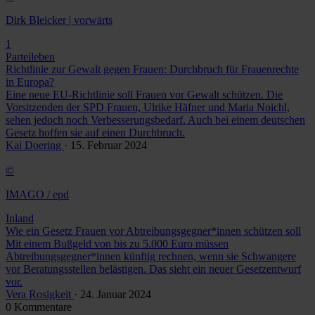
Dirk Bleicker | vorwärts
1
Parteileben
Richtlinie zur Gewalt gegen Frauen: Durchbruch für Frauenrechte
in Europa?
Eine neue EU-Richtlinie soll Frauen vor Gewalt schützen. Die
Vorsitzenden der SPD Frauen, Ulrike Häfner und Maria Noichl,
sehen jedoch noch Verbesserungsbedarf. Auch bei einem deutschen
Gesetz hoffen sie auf einen Durchbruch.
Kai Doering
· 15. Februar 2024
©
IMAGO / epd
Inland
Wie ein Gesetz Frauen vor Abtreibungsgegner*innen schützen soll
Mit einem Bußgeld von bis zu 5.000 Euro müssen
Abtreibungsgegner*innen künftig rechnen, wenn sie Schwangere
vor Beratungsstellen belästigen. Das sieht ein neuer Gesetzentwurf
vor.
Vera Rosigkeit
· 24. Januar 2024
0 Kommentare