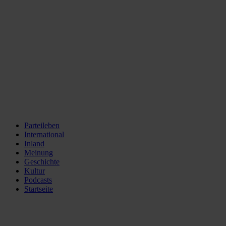
Parteileben
International
Inland
Meinung
Geschichte
Kultur
Podcasts
Startseite