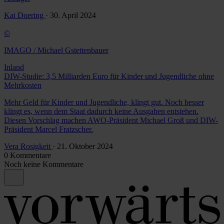
Kai Doering
· 30. April 2024
©
IMAGO / Michael Gstettenbauer
Inland
DIW-Studie: 3,5 Milliarden Euro für Kinder und Jugendliche ohne
Mehrkosten
Mehr Geld für Kinder und Jugendliche, klingt gut. Noch besser
klingt es, wenn dem Staat dadurch keine Ausgaben entstehen.
Diesen Vorschlag machen AWO-Präsident Michael Groß und DIW-
Präsident Marcel Fratzscher.
Vera Rosigkeit
· 21. Oktober 2024
0 Kommentare
Noch keine Kommentare