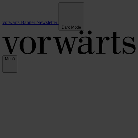
vorwärts-Banner
Newsletter
Dark Mode
Menü