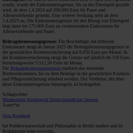
wurde, wurde die Einkommensgrenze, bis zu der Elterngeld gezahlt
wird, ab dem 1.4.2024 auf 200.000 Euro für Paare und
Alleinerziehende gesenkt. Eine weitere Senkung steht ab dem
1.4.2025 an. Die Einkommensgrenze für den Bezug von Elterngeld
liegt dann bei 175.000 Euro zu versteuerndem Einkommen für
Alleinerziehende und Paare.
Beitragsbemessungsgrenze
: Für Beschäftigte mit höherem
Einkommen steigt ab Januar 2025 die Beitragsbemessungsgrenze in
der gesetzlichen Rentenversicherung auf 8.050 Euro pro Monat.
In
der Krankenversicherung steigt die Grenze auf jährlich 66.150 Euro
beziehungsweise 5.512,50 Euro im Monat.
Die
Beitragsbemessungsgrenze
markiert das maximale
Bruttoeinkommen, bis zu dem Beiträge in der gesetzlichen Kranken-
und Pflegeversicherung erhoben werden. Der Verdienst, der über
diese Einkommensgrenze hinausgeht, ist beitragsfrei.
Schlagwörter
Mindestlohn
Kindergeld
Deutschlandticket
Steuern
Autor*in
Vera Rosigkeit
hat Politikwissenschaft und Philosophie in Berlin studiert und ist
Redakteurin beim vorwärts.