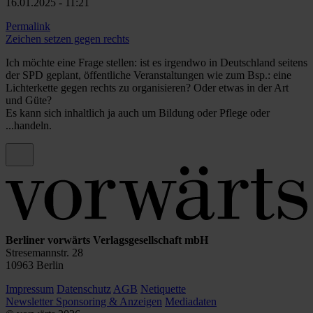
16.01.2025 - 11:21
Permalink
Zeichen setzen gegen rechts
Ich möchte eine Frage stellen: ist es irgendwo in Deutschland seitens
der SPD geplant, öffentliche Veranstaltungen wie zum Bsp.: eine
Lichterkette gegen rechts zu organisieren? Oder etwas in der Art
und Güte?
Es kann sich inhaltlich ja auch um Bildung oder Pflege oder
...handeln.
Berliner vorwärts Verlagsgesellschaft mbH
Stresemannstr. 28
10963 Berlin
Impressum
Datenschutz
AGB
Netiquette
Newsletter
Sponsoring & Anzeigen
Mediadaten