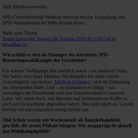
Dirk Bleicker/vorwärts
SPD-Generalsekretär Matthias Miersch bei der Vorstellung von
SPD-Wahlplakaten im Willy-Brandt-Haus.
Mehr zum Thema
Bundestagswahl: Warum die Agenda 2030 der CDU nicht
bezahlbar ist
Wie schläft es sich als Manager des kürzesten SPD-
Bundestagswahlkampfs der Geschichte?
Ein solcher Wahlkampf hält natürlich wach – im positiven Sinne.
Wir haben eine klare Mission: Wir kämpfen für mehr soziale
Gerechtigkeit, ein starkes
„Made in Germany“
und die Entlastung
der arbeitenden Mitte. Und – so dramatisch es klingt – wir
verteidigen die Demokratie und den Zusammenhalt in unserem
Land. Wir sehen doch, wie libertäre und rechtsextreme Kräfte es
auch auf Deutschland abgesehen haben. Das treibt mich an. Gerade
komme ich mit erstaunlich wenig Schlaf aus.
Olaf Scholz wurde am Wochenende als Kanzlerkandidat
gewählt, die ersten Plakate hängen: Wie ausgeprägt ist aktuell
das Wahlkampfgefühl?