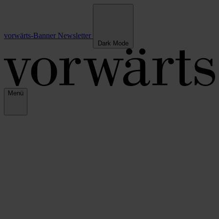
vorwärts-Banner
Newsletter
Dark Mode
Menü