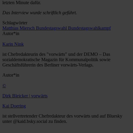
letzten Minute dafür.
Das Interview wurde schriftlich geführt.
Schlagwörter
Matthias Miersch
Bundestagswahl
Bundestagswahlkampf
Autor*in
Karin Nink
ist Chefredakteurin des "vorwärts" und der DEMO – Das
sozialdemokratische Magazin für Kommunalpolitik sowie
Geschäftsführerin des Berliner vorwärts-Verlags.
Autor*in
©
Dirk Bleicker | vorwärts
Kai Doering
ist stellvertretender Chefredakteur des vorwärts und auf Bluesky
unter @kaid.bsky.social zu finden.