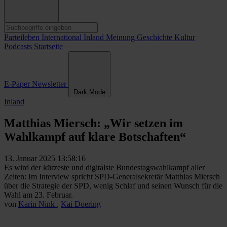
Parteileben
International
Inland
Meinung
Geschichte
Kultur
Podcasts
Startseite
E-Paper
Newsletter
Dark Mode
Inland
Matthias Miersch: „Wir setzen im
Wahlkampf auf klare Botschaften“
13. Januar 2025 13:58:16
Es wird der kürzeste und digitalste Bundestagswahlkampf aller
Zeiten: Im Interview spricht SPD-Generalsekretär Matthias Miersch
über die Strategie der SPD, wenig Schlaf und seinen Wunsch für die
Wahl am 23. Februar.
von
Karin Nink
,
Kai Doering