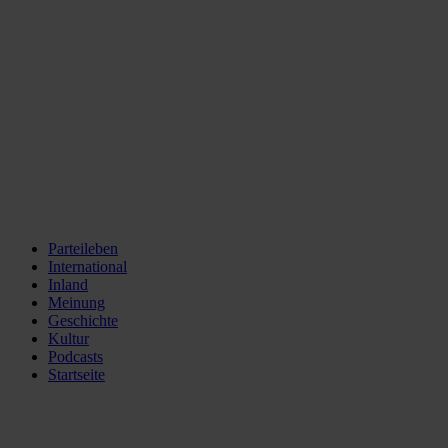
Parteileben
International
Inland
Meinung
Geschichte
Kultur
Podcasts
Startseite