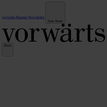
vorwärts-Banner
Newsletter
Dark Mode
Menü