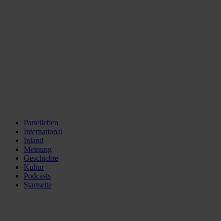
Parteileben
International
Inland
Meinung
Geschichte
Kultur
Podcasts
Startseite