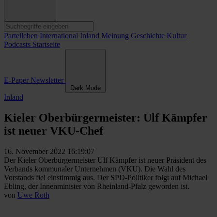
Parteileben
International
Inland
Meinung
Geschichte
Kultur
Podcasts
Startseite
E-Paper
Newsletter
Dark Mode
Inland
Kieler Oberbürgermeister: Ulf Kämpfer
ist neuer VKU-Chef
16. November 2022 16:19:07
Der Kieler Oberbürgermeister Ulf Kämpfer ist neuer Präsident des
Verbands kommunaler Unternehmen (VKU). Die Wahl des
Vorstands fiel einstimmig aus. Der SPD-Politiker folgt auf Michael
Ebling, der Innenminister von Rheinland-Pfalz geworden ist.
von
Uwe Roth