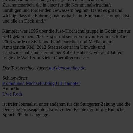
Zusammenarbeit, die in einer für die Kommunalwirtschaft
unruhigen und fordernden Gewässern beginnt. Da ist es gut und
wichtig, dass die Führungsmannschaft – im Ehrenamt – komplett ist
und alle an Deck sind.“
Kämpfer war 1996 über die Juso-Hochschulgruppe in Göttingen zur
SPD gekommen. 2001 zog er mit seiner Frau von Berlin nach Kiel.
2008 wurde er Zivil- und Familienrichter und Mediator am
Amtsgericht Kiel, 2012 Staatssekretär im Umwelt- und
Landwirtschaftsministerium bei Robert Habeck. Vor acht Jahren
folgte die Wahl zum Kieler Oberbürgermeister.
Der Text erschien zuerst
auf demo-online.de
.
Schlagwörter
Kommunen
Michael Ebling
Ulf Kämpfer
Autor*in
Uwe Roth
ist freier Journalist, unter anderem für die Stuttgarter Zeitung und die
Deutsche Presseagentur. Er ist zudem Fachtexter für die Einfache
Sprache/Plain Language.