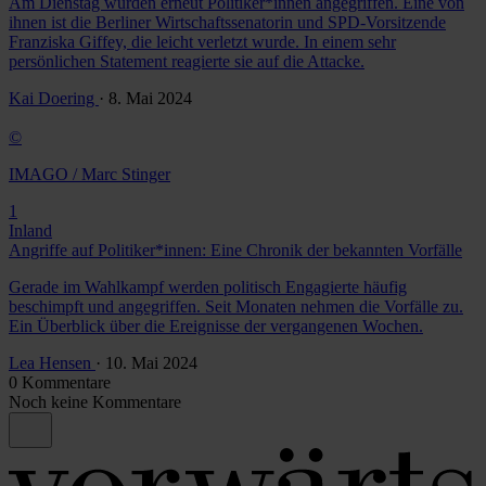
Am Dienstag wurden erneut Politiker*innen angegriffen. Eine von
ihnen ist die Berliner Wirtschaftssenatorin und SPD-Vorsitzende
Franziska Giffey, die leicht verletzt wurde. In einem sehr
persönlichen Statement reagierte sie auf die Attacke.
Kai Doering
· 8. Mai 2024
©
IMAGO / Marc Stinger
1
Inland
Angriffe auf Politiker*innen: Eine Chronik der bekannten Vorfälle
Gerade im Wahlkampf werden politisch Engagierte häufig
beschimpft und angegriffen. Seit Monaten nehmen die Vorfälle zu.
Ein Überblick über die Ereignisse der vergangenen Wochen.
Lea Hensen
· 10. Mai 2024
0 Kommentare
Noch keine Kommentare