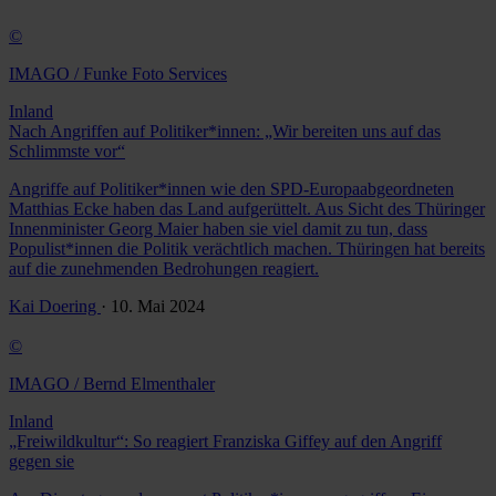
©
IMAGO / Funke Foto Services
Inland
Nach Angriffen auf Politiker*innen: „Wir bereiten uns auf das
Schlimmste vor“
Angriffe auf Politiker*innen wie den SPD-Europaabgeordneten
Matthias Ecke haben das Land aufgerüttelt. Aus Sicht des Thüringer
Innenminister Georg Maier haben sie viel damit zu tun, dass
Populist*innen die Politik verächtlich machen. Thüringen hat bereits
auf die zunehmenden Bedrohungen reagiert.
Kai Doering
· 10. Mai 2024
©
IMAGO / Bernd Elmenthaler
Inland
„Freiwildkultur“: So reagiert Franziska Giffey auf den Angriff
gegen sie