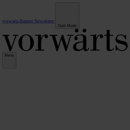
vorwärts-Banner
Newsletter
Dark Mode
Menü