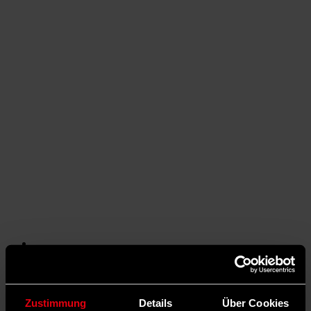
Auf X teilen
0 Kommentare
Teilen
Dark Mode
Zustimmung
Details
Über Cookies