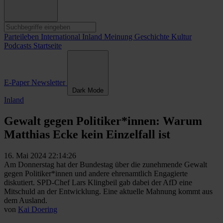
Parteileben
International
Inland
Meinung
Geschichte
Kultur
Podcasts
Startseite
E-Paper
Newsletter
Dark Mode
Inland
Gewalt gegen Politiker*innen: Warum
Matthias Ecke kein Einzelfall ist
16. Mai 2024 22:14:26
Am Donnerstag hat der Bundestag über die zunehmende Gewalt
gegen Politiker*innen und andere ehrenamtlich Engagierte
diskutiert. SPD-Chef Lars Klingbeil gab dabei der AfD eine
Mitschuld an der Entwicklung. Eine aktuelle Mahnung kommt aus
dem Ausland.
von
Kai Doering