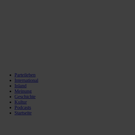
Parteileben
International
Inland
Meinung
Geschichte
Kultur
Podcasts
Startseite