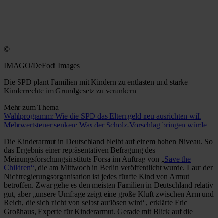
©
IMAGO/DeFodi Images
Die SPD plant Familien mit Kindern zu entlasten und starke
Kinderrechte im Grundgesetz zu verankern
Mehr zum Thema
Wahlprogramm: Wie die SPD das Elterngeld neu ausrichten will
Mehrwertsteuer senken: Was der Scholz-Vorschlag bringen würde
Die Kinderarmut in Deutschland bleibt auf einem hohen Niveau. So
das Ergebnis einer repräsentativen Befragung des
Meinungsforschungsinstituts Forsa im Auftrag von „
Save the
Children“
, die am Mittwoch in Berlin veröffentlicht wurde. Laut der
Nichtregierungsorganisation ist jedes fünfte Kind von Armut
betroffen. Zwar gehe es den meisten Familien in Deutschland relativ
gut, aber „unsere Umfrage zeigt eine große Kluft zwischen Arm und
Reich, die sich nicht von selbst auflösen wird“, erklärte Eric
Großhaus, Experte für Kinderarmut. Gerade mit Blick auf die