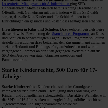
kostenfreien Mittagessens für Schüler*innen
ging SPD-
Generalsekretär Matthias Miersch bereits Anfang Dezember in die
Öffentlichkeit. Gemeinsam mit den Ländern will die SPD dafür
sorgen, dass alle Kita-Kinder und alle Schüler*innen in den
Einrichtungen ein gesundes und kostenloses Mittagessen erhalten.
Investitionen in Kitas und Schulen:
Dazu gehören beispielsweise
die schrittweise Erweiterung des
Startchancen-Programms
an Kitas
und Schulen in benachteiligten Lagen. Dieses Programm soll durch
gezielte Investitionen dazu beitragen, den Zusammenhang zwischen
sozialer Herkunft und Bildungserfolg aufzubrechen und war im
vergangenen Sommer an den Start gegangen. Weiterhin plant die
SPD den Ausbau von guten Ganztagsangeboten und
Familienzentren.
Starke Kinderrechte, 500 Euro für 17-
Jährige
Starke Kinderrechte:
Kinderrechte sollen im Grundgesetz
verankert werden, um Schutz, Beteiligung und Förderung von
Kindern und Jugendlichen sicherzustellen. Das aktive Wahlalter will
die SPD auf 16 Jahre senken und zugleich
Jugendhilfeausschüsse,
Jugendverbände und Jugendparlamente sowie die