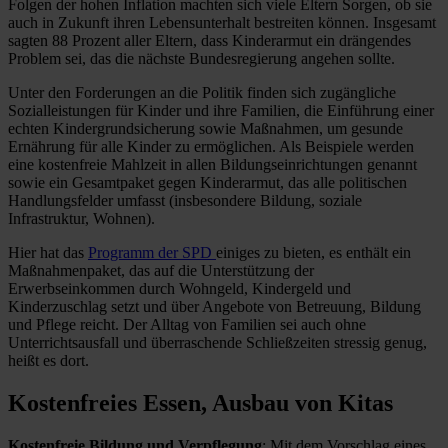
Folgen der hohen Inflation machten sich viele Eltern Sorgen, ob sie
auch in Zukunft ihren Lebensunterhalt bestreiten können. Insgesamt
sagten 88 Prozent aller Eltern, dass Kinderarmut ein drängendes
Problem sei, das die nächste Bundesregierung angehen sollte.
Unter den Forderungen an die Politik finden sich zugängliche
Sozialleistungen für Kinder und ihre Familien, die Einführung einer
echten Kindergrundsicherung sowie Maßnahmen, um gesunde
Ernährung für alle Kinder zu ermöglichen. Als Beispiele werden
eine kostenfreie Mahlzeit in allen Bildungseinrichtungen genannt
sowie ein Gesamtpaket gegen Kinderarmut, das alle politischen
Handlungsfelder umfasst (insbesondere Bildung, soziale
Infrastruktur, Wohnen).
Hier hat das
Programm der SPD
einiges zu bieten, es enthält ein
Maßnahmenpaket, das auf die Unterstützung der
Erwerbseinkommen durch Wohngeld, Kindergeld und
Kinderzuschlag setzt und über Angebote von Betreuung, Bildung
und Pflege reicht. Der Alltag von Familien sei auch ohne
Unterrichtsausfall und überraschende Schließzeiten stressig genug,
heißt es dort.
Kostenfreies Essen, Ausbau von Kitas
Kostenfreie Bildung und Verpflegung
: Mit dem Vorschlag eines