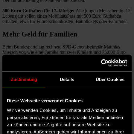
Demokratiebildung in Schulen unterstützen.
500 Euro Guthaben für 17-Jährige:
Alle jungen Menschen im 17.
Lebensjahr sollen einen MobilitätsPass mit 500 Euro Guthaben
erhalten, etwa für Führerscheinkosten, Bahntickets oder Fahrräder.
Mehr Geld für Familien
Beim Bundesparteitag rechnete SPD-Generalsekretär Matthias
Miersch vor, wie eine Familie mit zwei Kindern und 75.000 Euro
Bruttoeinkommen durch Steuerentlastung, kostenfreiem Mittagessen
und Senkung der Mehrwertsteuer künftig entlastet wird. Unterm
Strich steht ein Plus von 243 Euro pro Monat.
Zustimmung
Details
Über Cookies
Diese Webseite verwendet Cookies
Wir verwenden Cookies, um Inhalte und Anzeigen zu
personalisieren, Funktionen für soziale Medien anbieten
zu können und die Zugriffe auf unsere Website zu
analysieren. Außerdem geben wir Informationen zu Ihrer