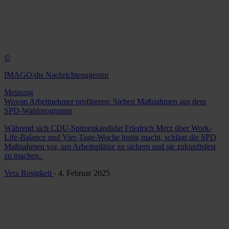
©
IMAGO/dts Nachrichtenagentur
Meinung
Wovon Arbeitnehmer profitieren: Sieben Maßnahmen aus dem
SPD-Wahlprogramm
Während sich CDU-Spitzenkandidat Friedrich Merz über Work-
Life-Balance und Vier-Tage-Woche lustig macht, schlägt die SPD
Maßnahmen vor, um Arbeitsplätze zu sichern und sie zukunftsfest
zu machen.
Vera Rosigkeit
· 4. Februar 2025