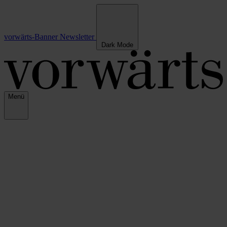
vorwärts-Banner
Newsletter
Dark Mode
Menü