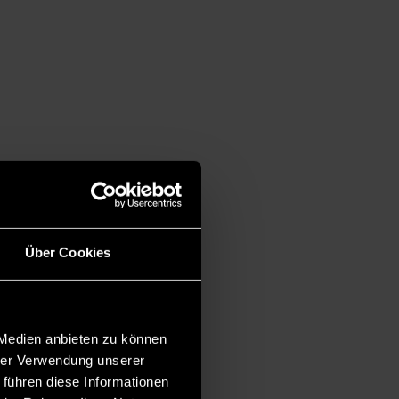
Über Cookies
 Medien anbieten zu können
hrer Verwendung unserer
 führen diese Informationen