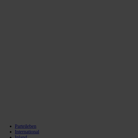
Parteileben
International
Inland