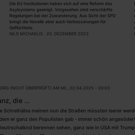
Die EU-Institutionen haben sich auf eine Reform des
Asylsystems geeinigt. Vorgesehen sind verschärfte
Regelungen bei der Zuwanderung. Aus Sicht der SPD
bringt die Novelle aber auch Verbesserungen für
Geflüchtete.
NILS MICHAELIS
· 20. DEZEMBER 2023
ORG (NICHT ÜBERPRÜFT)
AM MI., 02.04.2025 - 20:03
nz, die ...
Die Schreihälse meinen nun die Straßen müssten leerer wer
ndem er ganz den Populisten gab - immer schön angesödert 
 Deutrschalknd berennen sehen, ganz wie in USA mit Trump. 