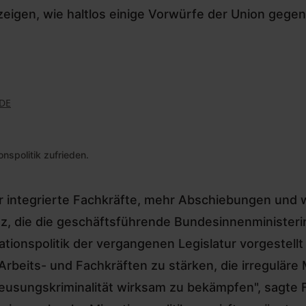
zeigen, wie haltlos einige Vorwürfe der Union gege
DE
nspolitik zufrieden.
 integrierte Fachkräfte, mehr Abschiebungen und we
nz, die die geschäftsführende Bundesinnenminister
ationspolitik der vergangenen Legislatur vorgestell
Arbeits- und Fachkräften zu stärken, die irreguläre
eusungskriminalität wirksam zu bekämpfen", sagte Fa