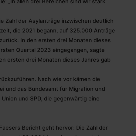
e: „In allen drei Bereichen sind wir stark
ie Zahl der Asylanträge inzwischen deutlich
zeit, die 2021 begann, auf 325.000 Anträge
zurück. In den ersten drei Monaten dieses
 ersten Quartal 2023 eingegangen, sagte
den ersten drei Monaten dieses Jahres gab
.
ückzuführen. Nach wie vor kämen die
zei und das Bundesamt für Migration und
.
Union und SPD, die gegenwärtig eine
aesers Bericht geht hervor: Die Zahl der