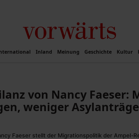
nternational
Inland
Meinung
Geschichte
Kultur
ilanz von Nancy Faeser: 
en, weniger Asylanträge
cy Faeser stellt der Migrationspolitik der Ampel-Re