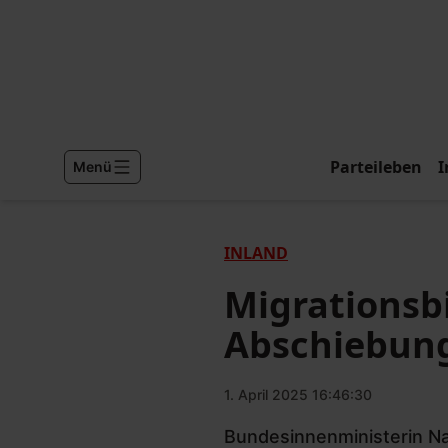
Parteileben
I
Menü
INLAND
Migrationsb
Abschiebung
1. April 2025 16:46:30
Bundesinnenministerin Nan