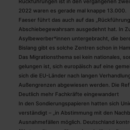
Rückführungen ist in den vergangenen zwe
2022 waren es gerade mal knappe 13.000.
Faeser führt das auch auf das „Rückführun
Abschiebegewahrsam ausgedehnt hat. In Zu
Asylbewerber*innen untergebracht, die bere
Bislang gibt es solche Zentren schon in Ha
Das Migrationsthema sei kein nationales, son
gelungen ist, sich europäisch auf eine geme
sich die EU-Länder nach langen Verhandlun
Außengrenzen abgewiesen werden. Die Refor
Deutlich mehr Fachkräfte eingewandert
In den Sondierungspapieren hatten sich U
verständigt – „in Abstimmung mit den Nachba
Ausnahmefällen möglich. Deutschland kontro