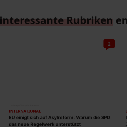
interessante Rubriken
en
2
©
imago/Antonio Balasco
INTERNATIONAL
EU einigt sich auf Asylreform: Warum die SPD
das neue Regelwerk unterstützt