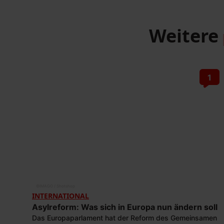
Weitere
1
©
IMAGO / Shotshop
INTERNATIONAL
Asylreform: Was sich in Europa nun ändern soll
Das Europaparlament hat der Reform des Gemeinsamen