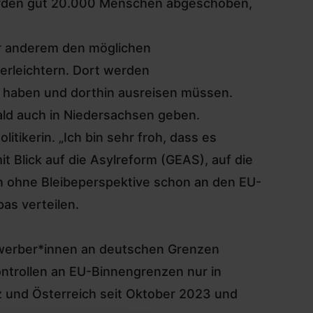
wurden gut 20.000 Menschen abgeschoben,
er anderem den möglichen
erleichtern
. Dort werden
t haben und dorthin ausreisen müssen.
bald auch in Niedersachsen geben.
tikerin. „Ich bin sehr froh, dass es
t Blick auf die
Asylreform (GEAS)
, auf die
n ohne Bleibeperspektive schon an den EU-
as verteilen.
ewerber*innen an deutschen Grenzen
ontrollen an EU-Binnengrenzen nur in
z und Österreich seit Oktober 2023 und