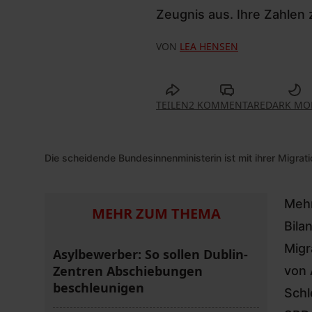
Zeugnis aus. Ihre Zahlen 
VON
LEA HENSEN
TEILEN
2 KOMMENTARE
DARK MO
Die scheidende Bundesinnenministerin ist mit ihrer Migratio
Mehr
MEHR ZUM THEMA
Bila
Migr
Asylbewerber: So sollen Dublin-
Zentren Abschiebungen
von 
beschleunigen
Schl