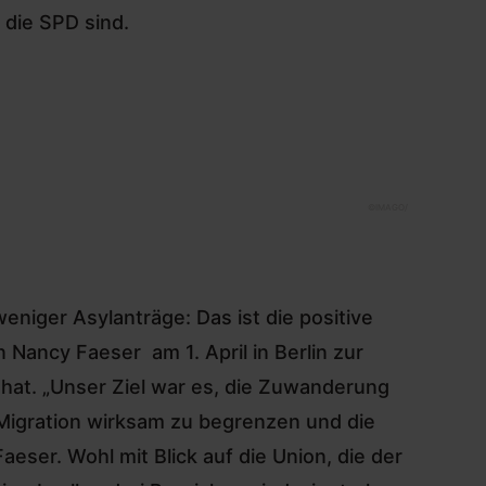
n die SPD sind.
©
IMAGO/
niger Asylanträge: Das ist die positive
in
Nancy Faeser
am 1. April in Berlin zur
t hat. „Unser Ziel war es, die Zuwanderung
 Migration wirksam zu begrenzen und die
eser. Wohl mit Blick auf die Union, die der