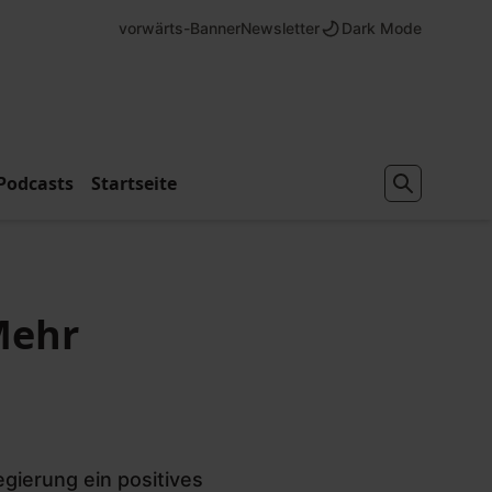
vorwärts-Banner
Newsletter
Dark Mode
Podcasts
Startseite
Mehr
gierung ein positives