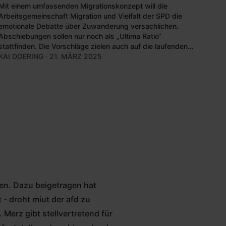
Mit einem umfassenden Migrationskonzept will die
Arbeitsgemeinschaft Migration und Vielfalt der SPD die
emotionale Debatte über Zuwanderung versachlichen.
Abschiebungen sollen nur noch als „Ultima Ratio“
stattfinden. Die Vorschläge zielen auch auf die laufenden
Koalitionsverhandlungen.
KAI DOERING
· 21. MÄRZ 2025
den. Dazu beigetragen hat
- droht miut der afd zu
Merz gibt stellvertretend für