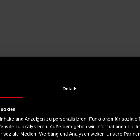
wählt, wählt seine eigenen Rechte ab“
Details
Sicherheit. Vorsitzende Yasmin Fahimi erklärt im Interview, warum die
Cookies
nhalte und Anzeigen zu personalisieren, Funktionen für soziale
Website zu analysieren. Außerdem geben wir Informationen zu I
r soziale Medien, Werbung und Analysen weiter. Unsere Partner