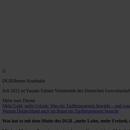
©
DGB/Benno Kraehahn
Seit 2022 ist Yasmin Fahimi Vorsitzende des Deutschen Gewerkscha
Mehr zum Thema
Mehr Geld, mehr Urlaub: Was ein Tariftreuegesetz bewirkt – und was
Warum Deutschland auch im Bund ein Tariftreuegesetz braucht
Was hat es mit dem Motto des DGB „mehr Lohn, mehr Freizeit, m