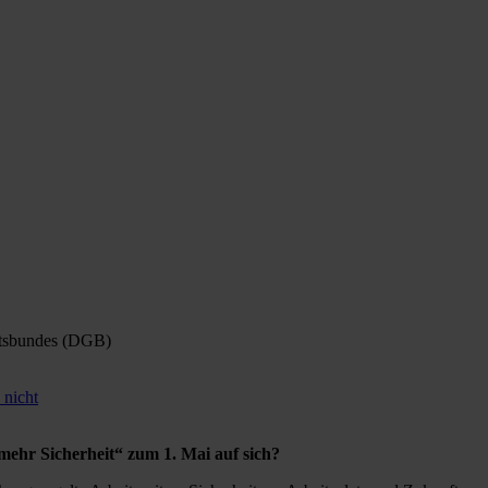
ftsbundes (DGB)
 nicht
ehr Sicherheit“ zum 1. Mai auf sich?