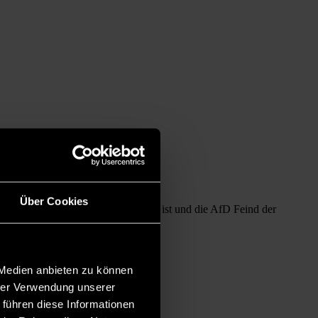
Über Cookies
 Europawahl wichtig für gute Arbeit ist und die AfD Feind der
 Medien anbieten zu können
hrer Verwendung unserer
 führen diese Informationen