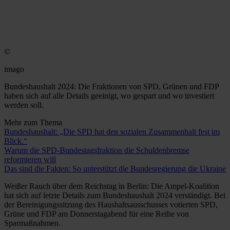
©
imago
Bundeshaushalt 2024: Die Fraktionen von SPD, Grünen und FDP
haben sich auf alle Details geeinigt, wo gespart und wo investiert
werden soll.
Mehr zum Thema
Bundeshaushalt: „Die SPD hat den sozialen Zusammenhalt fest im
Blick.“
Warum die SPD-Bundestagsfraktion die Schuldenbremse
reformieren will
Das sind die Fakten: So unterstützt die Bundesregierung die Ukraine
Weißer Rauch über dem Reichstag in Berlin: Die Ampel-Koalition
hat sich auf letzte Details zum Bundeshaushalt 2024 verständigt. Bei
der Bereinigungssitzung des Haushaltsausschusses votierten SPD,
Grüne und FDP am Donnerstagabend für eine Reihe von
Sparmaßnahmen.