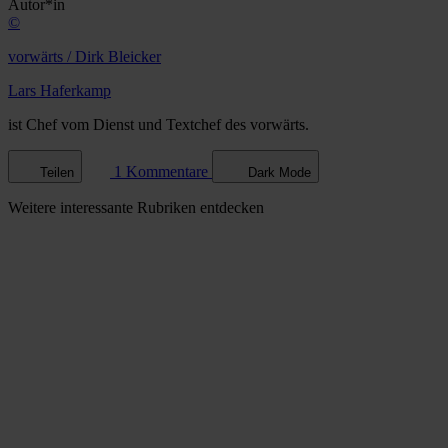
Autor*in
©
vorwärts / Dirk Bleicker
Lars Haferkamp
ist Chef vom Dienst und Textchef des vorwärts.
1 Kommentare
Teilen
Dark Mode
Weitere
interessante Rubriken
entdecken