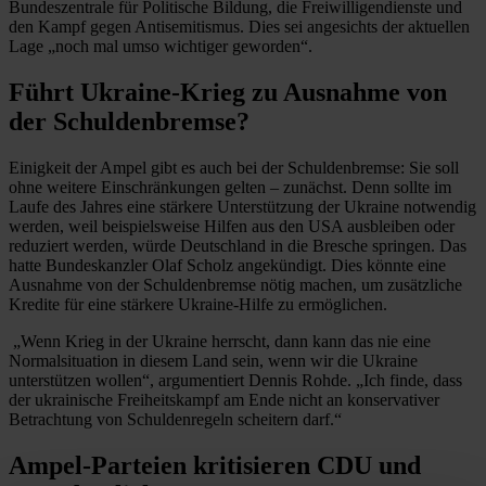
Bundeszentrale für Politische Bildung, die Freiwilligendienste und
den Kampf gegen Antisemitismus. Dies sei angesichts der aktuellen
Lage „noch mal umso wichtiger geworden“.
Führt Ukraine-Krieg zu Ausnahme von
der Schuldenbremse?
Einigkeit der Ampel gibt es auch bei der Schuldenbremse: Sie soll
ohne weitere Einschränkungen gelten – zunächst. Denn sollte im
Laufe des Jahres eine stärkere Unterstützung der Ukraine notwendig
werden, weil beispielsweise Hilfen aus den USA ausbleiben oder
reduziert werden, würde Deutschland in die Bresche springen. Das
hatte Bundeskanzler Olaf Scholz angekündigt. Dies könnte eine
Ausnahme von der Schuldenbremse nötig machen, um zusätzliche
Kredite für eine stärkere Ukraine-Hilfe zu ermöglichen.
„Wenn Krieg in der Ukraine herrscht, dann kann das nie eine
Normalsituation in diesem Land sein, wenn wir die Ukraine
unterstützen wollen“, argumentiert Dennis Rohde. „Ich finde, dass
der ukrainische Freiheitskampf am Ende nicht an konservativer
Betrachtung von Schuldenregeln scheitern darf.“
Ampel-Parteien kritisieren CDU und