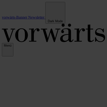
vorwärts-Banner
Newsletter
Dark Mode
Menü