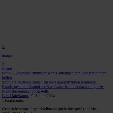
©
imago
3
Inland
So will Gesundheitsminister Karl Lauterbach den Hausärzt*innen
helfen
Spürbare Verbesserungen für die Hausärzt*innen kommen:
Bundesgesundheitsminister Karl Lauterbach hat dazu ein ganzes
Maßnahmenpaket vorgestellt.
Lars Haferkamp
· 9. Januar 2024
1 Kommentar
Gespeichert von
Jürgen Wellmann (nicht überprüft)
am Mo.,