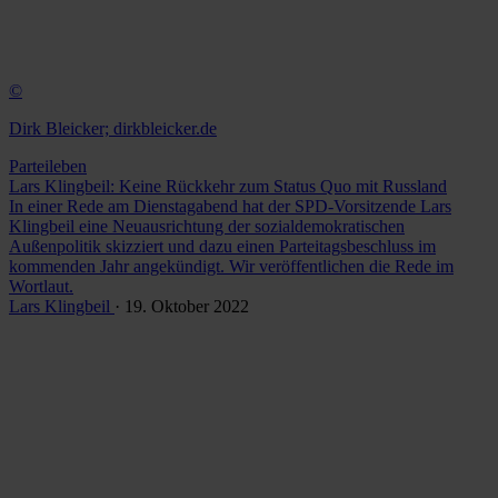
©
Dirk Bleicker; dirkbleicker.de
Parteileben
Lars Klingbeil: Keine Rückkehr zum Status Quo mit Russland
In einer Rede am Dienstagabend hat der SPD-Vorsitzende Lars
Klingbeil eine Neuausrichtung der sozialdemokratischen
Außenpolitik skizziert und dazu einen Parteitagsbeschluss im
kommenden Jahr angekündigt. Wir veröffentlichen die Rede im
Wortlaut.
Lars Klingbeil
· 19. Oktober 2022