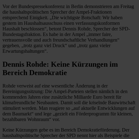
Vor der Bundespressekonferenz in Berlin demonstrieren am Freitag
die haushaltspolitischen Sprecher der Ampel-Fraktionen
entsprechend Einigkeit. „Die wichtigste Botschaft: Wir haben
gestern im Haushaltsausschuss einen verfassungskonformen
Haushalt beschlossen“, betont Dennis Rohde, Sprecher der SPD-
Bundestagsfraktion. Es habe in der Ampel „immer faire,
vertrauensvolle und auch freundschaftliche Verhandlungen“
gegeben, „trotz ganz viel Druck“ und „trotz ganz vieler
Erwartungshaltungen“.
Dennis Rohde: Keine Kürzungen im
Bereich Demokratie
Rohde verweist auf eine wesentliche Änderung in der
Bereinigungssitzung: Die Ampel-Parteien stellen nämlich in den
kommenden Jahren eine zusätzliche Milliarde Euro bereit für
klimafreundliche Neubauten. Damit soll die kriselnde Bauwirtschaft
stimuliert werden. Man reagiere so „auf aktuelle Entwicklungen auf
dem Baumarkt“ und lege „gezielt ein Förderprogramm für kleinen,
bezahlbaren Wohnraum“ vor.
Keine Kürzungen gebe es im Bereich Demokratieförderung. Der
haushaltspolitische Sprecher der SPD nennt hier als Beispiele die