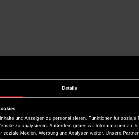
eht und welche Hürden es gibt
Details
 Asylverfahren in Drittstaaten ausgelagert werden können. In dieser 
Cookies
nhalte und Anzeigen zu personalisieren, Funktionen für soziale
Website zu analysieren. Außerdem geben wir Informationen zu I
r soziale Medien, Werbung und Analysen weiter. Unsere Partner