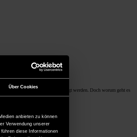
Über Cookies
Woche sollen erste Ergebnisse vorgelegt werden. Doch worum geht es
 Medien anbieten zu können
hrer Verwendung unserer
 führen diese Informationen