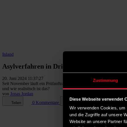
Inland
Asylverfahren in Drittstaaten: Worum es g
20. Juni 2024 11:37:27
Zustimmung
Seit November läuft ein Prüfauftrag des Bundesinnenministeriums, ob
und wie realistisch ist das?
von
Jonas Jordan
Diese Webseite verwendet 
0 Kommentare
Teilen
Dark Mode
Wir verwenden Cookies, um I
und die Zugriffe auf unsere 
Website an unsere Partner fü