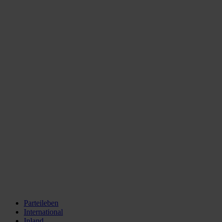
Parteileben
International
Inland