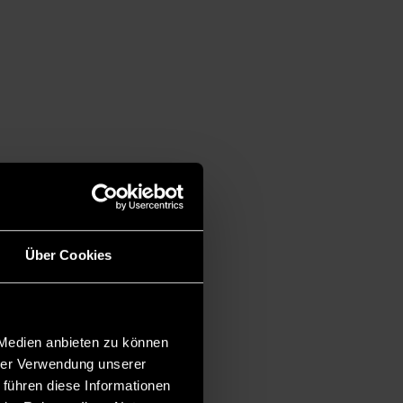
Über Cookies
 Medien anbieten zu können
hrer Verwendung unserer
 führen diese Informationen