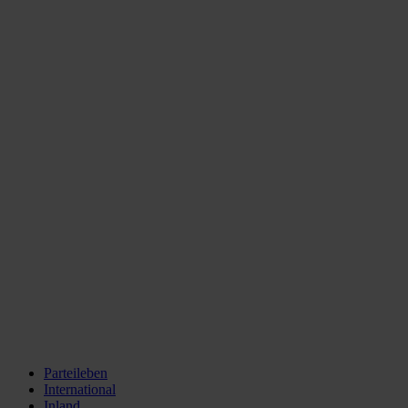
Parteileben
International
Inland