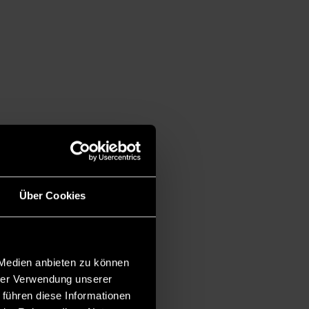
Über Cookies
 Medien anbieten zu können
hrer Verwendung unserer
 führen diese Informationen