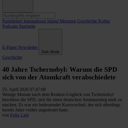
Parteileben
International
Inland
Meinung
Geschichte
Kultur
Podcasts
Startseite
E-Paper
Newsletter
Dark Mode
Geschichte
40 Jahre Tschernobyl: Warum die SPD
sich von der Atomkraft verabschiedete
25. April 2026 07:47:08
Wenige Monate nach dem Reaktor-Unglück von Tschernobyl
beschloss die SPD, sich für einen deutschen Atomausstieg stark zu
machen. Es war ein bedeutender Kurswechsel, der sich allerdings
bereits Jahre vorher angedeutet hatte.
von
Felix Lieb