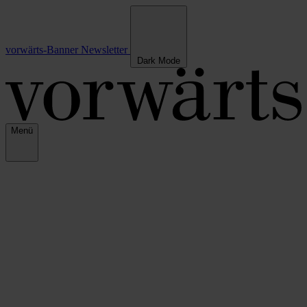
vorwärts-Banner
Newsletter
Dark Mode
Menü