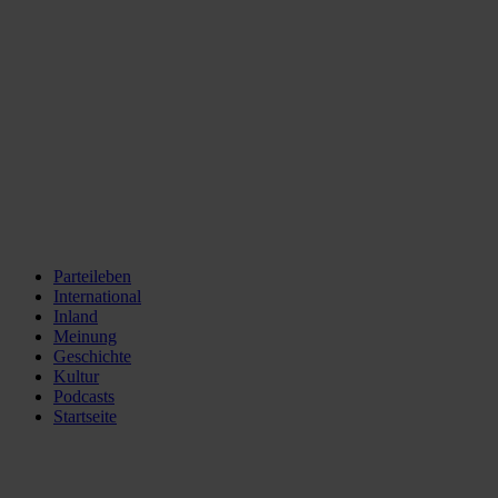
Parteileben
International
Inland
Meinung
Geschichte
Kultur
Podcasts
Startseite