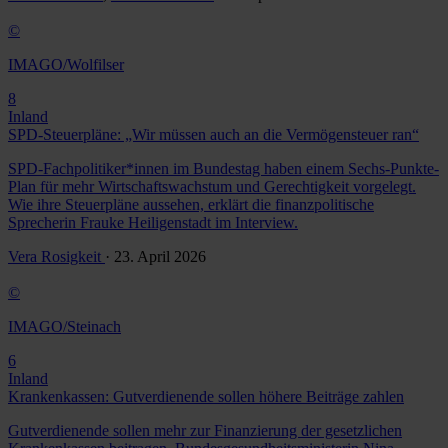
©
IMAGO/Wolfilser
8
Inland
SPD-Steuerpläne: „Wir müssen auch an die Vermögensteuer ran“
SPD-Fachpolitiker*innen im Bundestag haben einem Sechs-Punkte-
Plan für mehr Wirtschaftswachstum und Gerechtigkeit vorgelegt.
Wie ihre Steuerpläne aussehen, erklärt die finanzpolitische
Sprecherin Frauke Heiligenstadt im Interview.
Vera Rosigkeit
· 23. April 2026
©
IMAGO/Steinach
6
Inland
Krankenkassen: Gutverdienende sollen höhere Beiträge zahlen
Gutverdienende sollen mehr zur Finanzierung der gesetzlichen