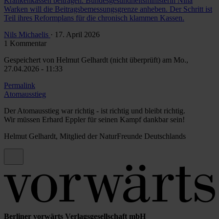
Krankenkassen beitragen. Bundesgesundheitsministerin Nina
Warken will die Beitragsbemessungsgrenze anheben. Der Schritt ist
Teil ihres Reformplans für die chronisch klammen Kassen.
Nils Michaelis
· 17. April 2026
1 Kommentar
Gespeichert von
Helmut Gelhardt (nicht überprüft)
am Mo.,
27.04.2026 - 11:33
Permalink
Atomausstieg
Der Atomausstieg war richtig - ist richtig und bleibt richtig.
Wir müssen Erhard Eppler für seinen Kampf dankbar sein!
Helmut Gelhardt, Mitglied der NaturFreunde Deutschlands
Berliner vorwärts Verlagsgesellschaft mbH