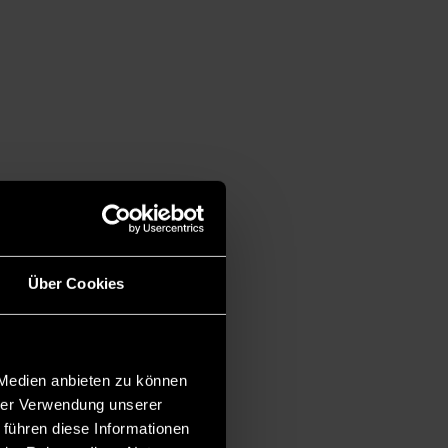
Über Cookies
 Medien anbieten zu können
hrer Verwendung unserer
 führen diese Informationen