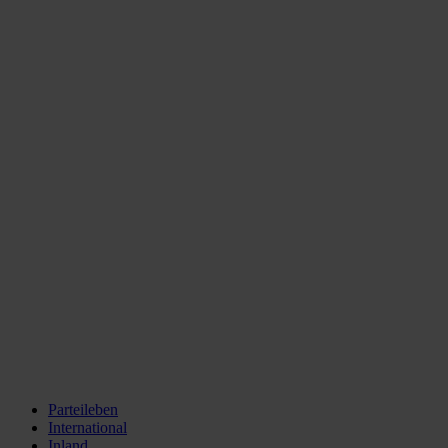
Parteileben
International
Inland