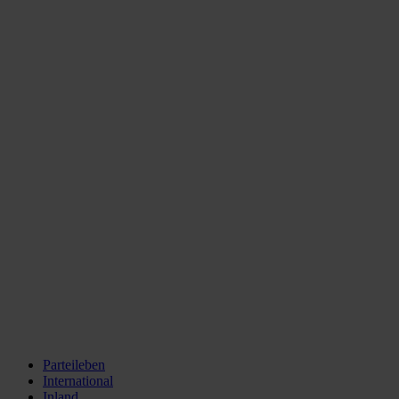
Parteileben
International
Inland