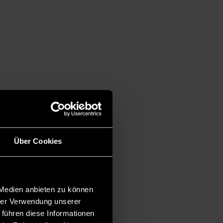
Über Cookies
 Medien anbieten zu können
hrer Verwendung unserer
 führen diese Informationen