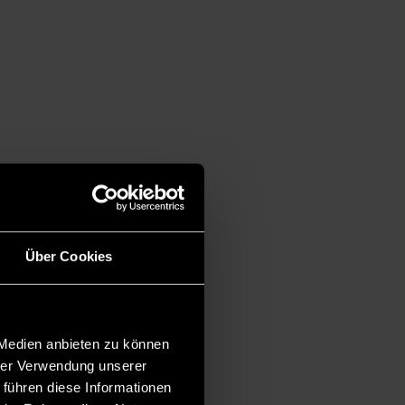
Über Cookies
 Medien anbieten zu können
hrer Verwendung unserer
 führen diese Informationen