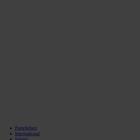
Parteileben
International
Inland