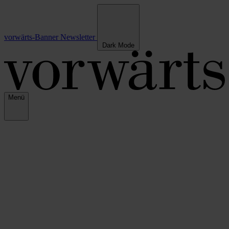
vorwärts-Banner
Newsletter
Dark Mode
Menü