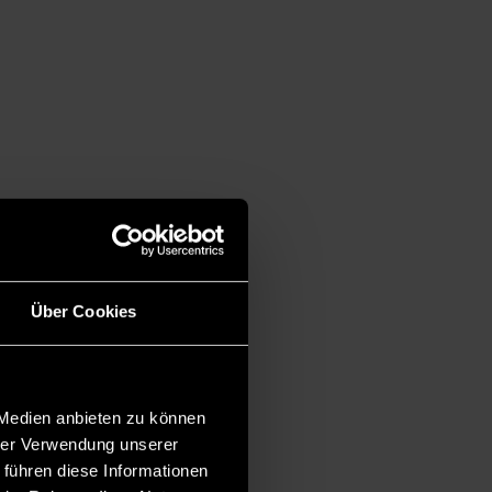
Über Cookies
 Medien anbieten zu können
hrer Verwendung unserer
 führen diese Informationen