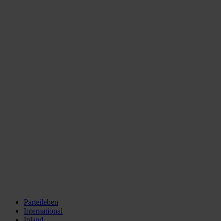
Parteileben
International
Inland