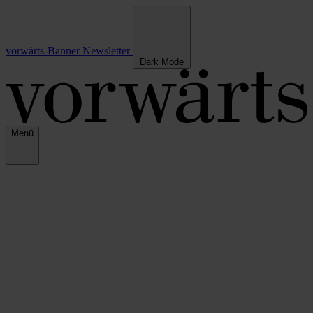
vorwärts-Banner
Newsletter
Dark Mode
Menü