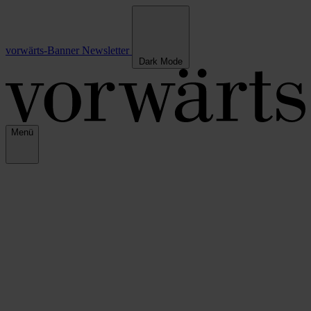
vorwärts-Banner
Newsletter
Dark Mode
Menü