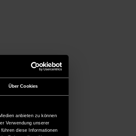
Über Cookies
 Medien anbieten zu können
hrer Verwendung unserer
 führen diese Informationen