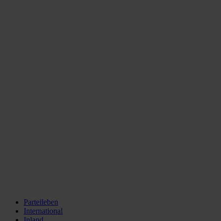
Parteileben
International
Inland