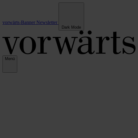
vorwärts-Banner
Newsletter
Dark Mode
Menü