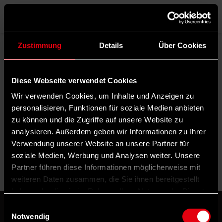
Menü
Zustimmung
Details
Über Cookies
Rubrik filtern
Diese Webseite verwendet Cookies
Schlagwörter filtern
Wir verwenden Cookies, um Inhalte und Anzeigen zu
Autor*in filtern
personalisieren, Funktionen für soziale Medien anbieten
zu können und die Zugriffe auf unsere Website zu
analysieren. Außerdem geben wir Informationen zu Ihrer
Verwendung unserer Website an unsere Partner für
Sortierung:
soziale Medien, Werbung und Analysen weiter. Unsere
Partner führen diese Informationen möglicherweise mit
weiteren Daten zusammen, die Sie ihnen bereitgestellt
haben oder die sie im Rahmen Ihrer Nutzung der Dienste
gesammelt haben.
Einwilligungsauswahl
Notwendig