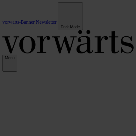
vorwärts-Banner
Newsletter
Dark Mode
Menü