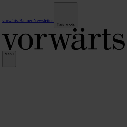
vorwärts-Banner
Newsletter
Dark Mode
Menü