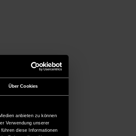
Über Cookies
 Medien anbieten zu können
hrer Verwendung unserer
 führen diese Informationen