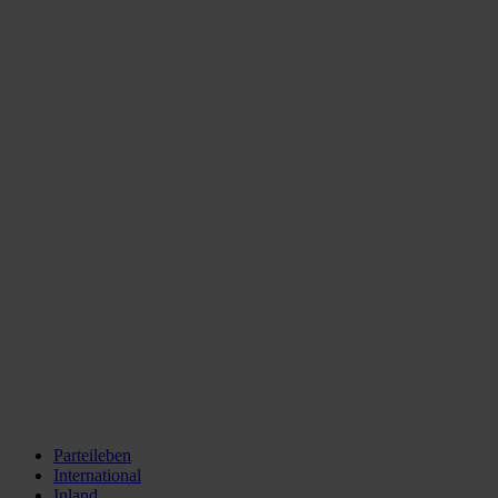
Parteileben
International
Inland