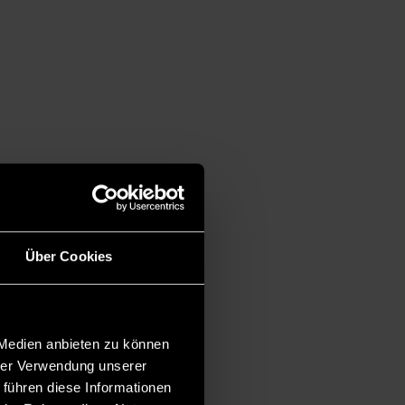
Über Cookies
 Medien anbieten zu können
hrer Verwendung unserer
 führen diese Informationen