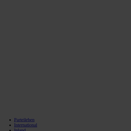
Parteileben
International
Inland